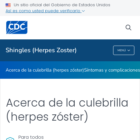
Un sitio oficial del Gobierno de Estados Unidos
Así es como usted puede verificarlo
Proveedores de atención médica
sea
Temas relacionados
Shingles (Herpes Zoster)
MENÚ
Shingles (Herpes Zoster)
Acerca de la culebrilla (herpes zóster)
Síntomas y complicaciones 
Acerca de la culebrilla
(herpes zóster)
Para todos