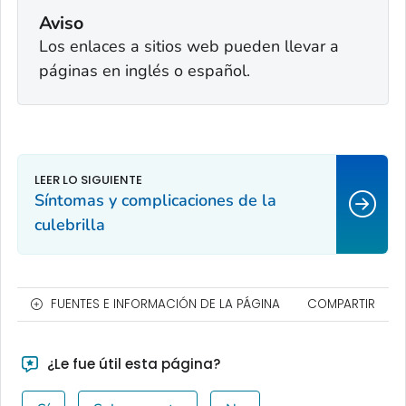
Aviso
Los enlaces a sitios web pueden llevar a
páginas en inglés o español.
Síntomas y complicaciones de la
culebrilla
FUENTES E INFORMACIÓN DE LA PÁGINA
COMPARTIR
¿Le fue útil esta página?