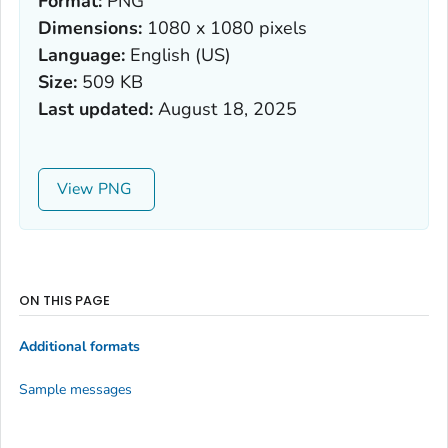
Format:
PNG
Dimensions:
1080 x 1080 pixels
Language:
English (US)
Size:
509 KB
Last updated:
August 18, 2025
View
ON THIS PAGE
Additional formats
Sample messages