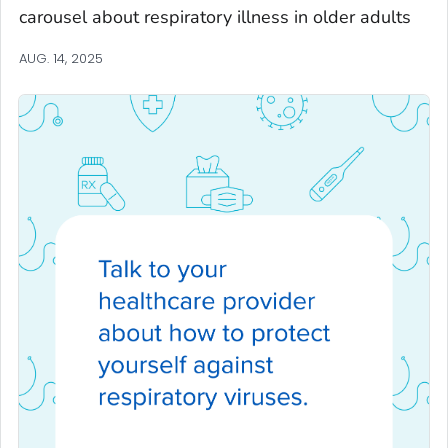
carousel about respiratory illness in older adults
AUG. 14, 2025