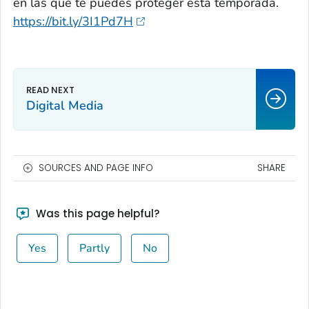
en las que te puedes proteger esta temporada.
https://bit.ly/3I1Pd7H
Digital Media
SOURCES AND PAGE INFO
SHARE
Was this page helpful?
Yes
Partly
No