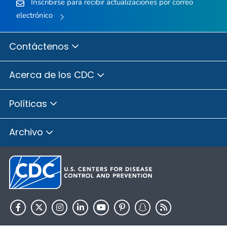
Inscribirse para recibir actualizaciones por correo
electrónico
Contáctenos
Acerca de los CDC
Políticas
Archivo