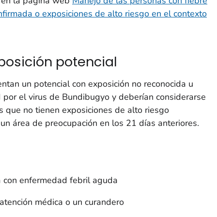
a en la página web
Manejo de las personas con fiebre
nfirmada o exposiciones de alto riesgo en el contexto
posición potencial
entan un potencial con exposición no reconocida u
 por el virus de Bundibugyo y deberían considerarse
s que no tienen exposiciones de alto riesgo
 un área de preocupación en los 21 días anteriores.
a con enfermedad febril aguda
 atención médica o un curandero