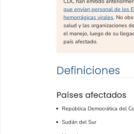
CDC han emitido anteriorment
que envían personal de los E
hemorrágicas virales
. No obs
salud y las organizaciones de
el manejo, luego de su llega
país afectado.
Definiciones
Países afectados
República Democrática del C
Sudán del Sur