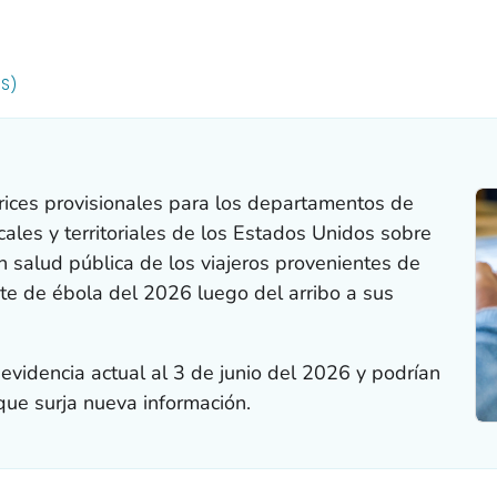
R DETAILS.
US)
trices provisionales para los departamentos de
ocales y territoriales de los Estados Unidos sobre
n salud pública de los viajeros provenientes de
ote de ébola del 2026 luego del arribo a sus
a evidencia actual al 3 de junio del 2026 y podrían
que surja nueva información.