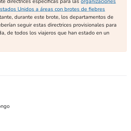
e directrices específicas para las
organizaciones
stados Unidos a áreas con brotes de fiebres
tante, durante este brote, los departamentos de
berían seguir estas directrices provisionales para
da, de todos los viajeros que han estado en un
ongo