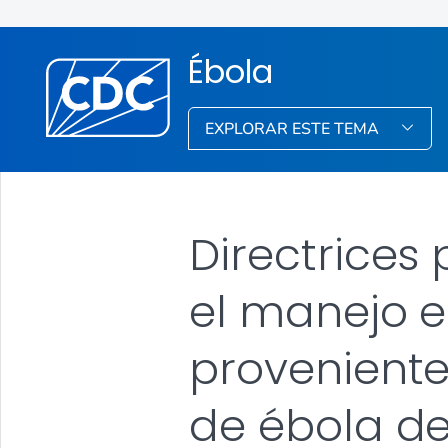
Ébola
EXPLORAR ESTE TEMA
Directrices 
el manejo e
proveniente
de ébola de