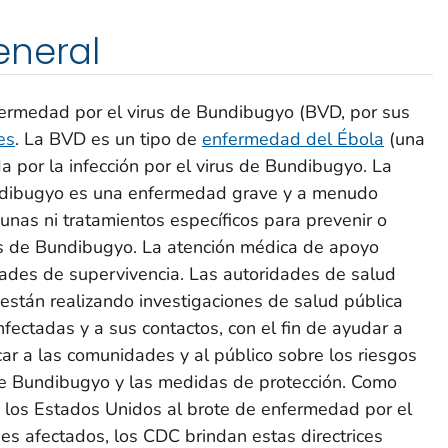
eneral
fermedad por el virus de Bundibugyo (BVD, por sus
es
. La BVD es un tipo de
enfermedad del Ébola
(una
a por la infección por el virus de Bundibugyo. La
ndibugyo es una enfermedad grave y a menudo
nas ni tratamientos específicos para prevenir o
rus de Bundibugyo. La atención médica de apoyo
ades de supervivencia. Las autoridades de salud
 están realizando investigaciones de salud pública
infectadas y a sus contactos, con el fin de ayudar a
ar a las comunidades y al público sobre los riesgos
de Bundibugyo y las medidas de protección. Como
e los Estados Unidos al brote de enfermedad por el
es afectados, los CDC brindan estas directrices