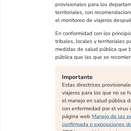
provisionales para los departame
territoriales, con recomendacion
el monitoreo de viajeros despué
En conformidad con los principio
tribales, locales y territoriale
medidas de salud pública que b
pública que las que se recomien
Importante
Estas directrices provisiona
viajeros para los que no se h
el manejo en salud pública de
con enfermedad por el virus
página web
Manejo de las pe
confirmada o exposiciones de