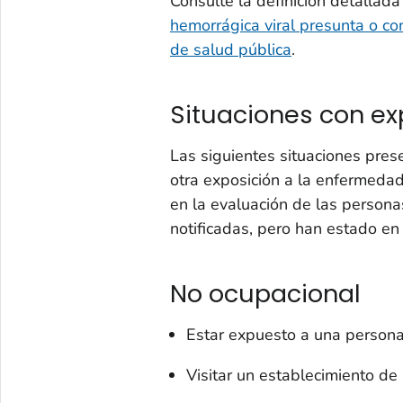
Consulte la definición detallad
hemorrágica viral presunta o co
de salud pública
.
Situaciones con ex
Las siguientes situaciones pres
otra exposición a la enfermedad
en la evaluación de las persona
notificadas, pero han estado en
No ocupacional
Estar expuesto a una person
Visitar un establecimiento de