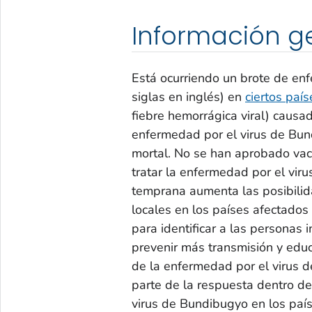
Información g
Está ocurriendo un brote de en
siglas en inglés) en
ciertos país
fiebre hemorrágica viral) causad
enfermedad por el virus de Bu
mortal. No se han aprobado vacu
tratar la enfermedad por el vi
temprana aumenta las posibilid
locales en los países afectados
para identificar a las personas 
prevenir más transmisión y educ
de la enfermedad por el virus 
parte de la respuesta dentro d
virus de Bundibugyo en los país