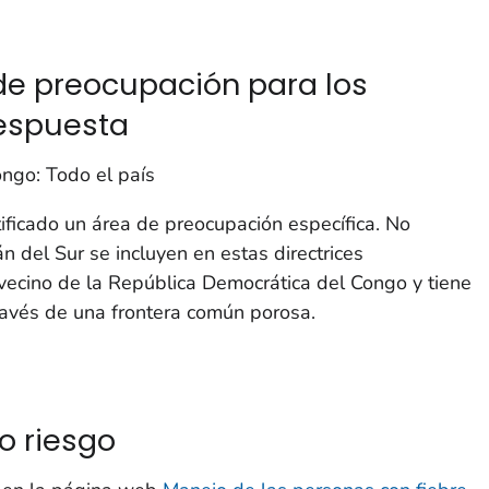
de preocupación para los
respuesta
ngo: Todo el país
ificado un área de preocupación específica. No
n del Sur se incluyen en estas directrices
vecino de la República Democrática del Congo y tiene
ravés de una frontera común porosa.
o riesgo