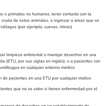
os o primates no humanos; tener contacto con la
ne cruda de estos animales, o ingresar a áreas que se
ciélagos (por ejemplo, cuevas, minas)
izar limpieza ambiental o manejar desechos en una
la (ETU, por sus siglas en inglés), o a pacientes con
undibugyo en cualquier entorno médico
ón de pacientes en una ETU por cualquier motivo
cientes que no se sabe si tienen enfermedad por el
o manejo de desechos en un establecimiento de