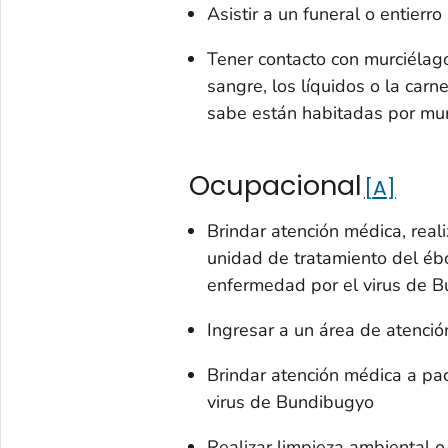
Asistir a un funeral o entierro
Tener contacto con murciélag
sangre, los líquidos o la car
sabe están habitadas por mur
Ocupacional
A
Brindar atención médica, real
unidad de tratamiento del ébo
enfermedad por el virus de B
Ingresar a un área de atenci
Brindar atención médica a pa
virus de Bundibugyo
Realizar limpieza ambiental 