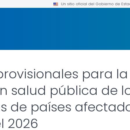
Un sitio oficial del Gobierno de Est
provisionales para l
n salud pública de lo
s de países afectado
l 2026