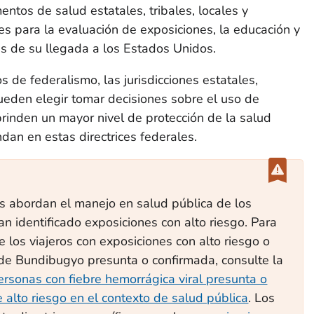
ntos de salud estatales, tribales, locales y
es para la evaluación de exposiciones, la educación y
s de su llegada a los Estados Unidos.
s de federalismo, las jurisdicciones estatales,
s pueden elegir tomar decisiones sobre el uso de
rinden un mayor nivel de protección de la salud
dan en estas directrices federales.
les abordan el manejo en salud pública de los
an identificado exposiciones con alto riesgo. Para
 los viajeros con exposiciones con alto riesgo o
 de Bundibugyo presunta o confirmada, consulte la
rsonas con fiebre hemorrágica viral presunta o
 alto riesgo en el contexto de salud pública
. Los