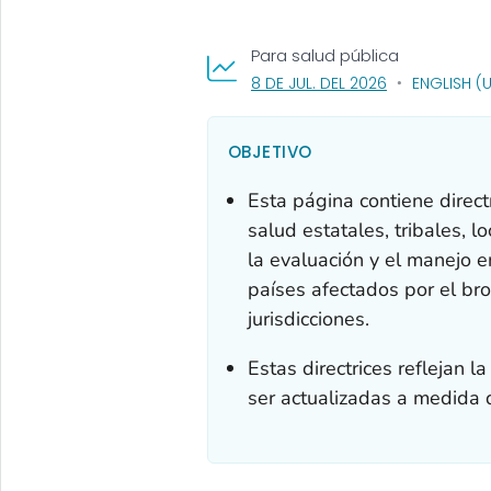
Para salud pública
, VISIT LINK FO
8 DE JUL. DEL 2026
ENGLISH (
OBJETIVO
Esta página contiene direc
salud estatales, tribales, l
la evaluación y el manejo e
países afectados por el br
jurisdicciones.
Estas directrices reflejan l
ser actualizadas a medida 