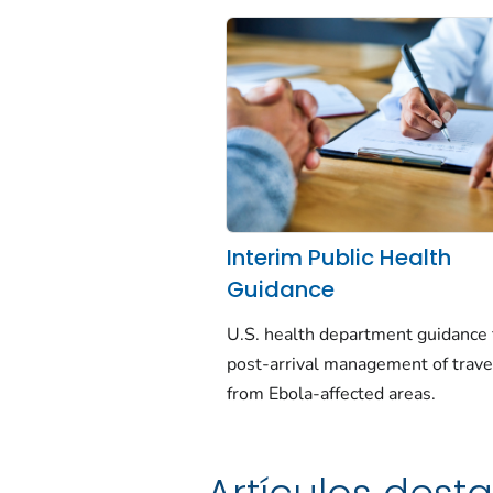
Interim Public Health
Guidance
U.S. health department guidance 
post-arrival management of trave
from Ebola-affected areas.