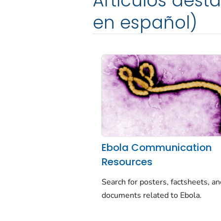
Artículos dest
en español)
Ebola Communication
Resources
Search for posters, factsheets, a
documents related to Ebola.