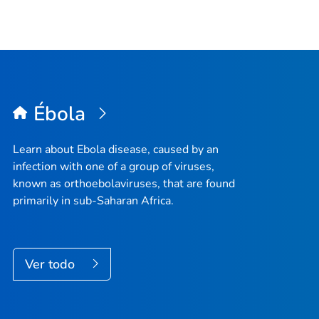
Ébola
Learn about Ebola disease, caused by an
infection with one of a group of viruses,
known as orthoebolaviruses, that are found
primarily in sub-Saharan Africa.
Ver todo