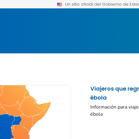
Un sitio oficial del Gobierno de Est
Viajeros que reg
ébola
Información para viaj
ébola