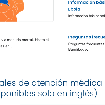
Información bás
Ébola
Información básica so
Preguntas frecu
 y a menudo mortal. Hasta el
Preguntas frecuentes 
s en l...
Bundibugyo
ales de atención médica 
sponibles solo en inglés)