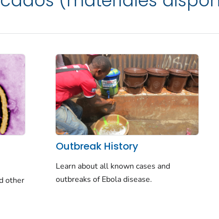
acados (materiales disponi
Outbreak History
Learn about all known cases and
outbreaks of Ebola disease.
nd other