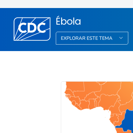
Ébola
EXPLORAR ESTE TEMA