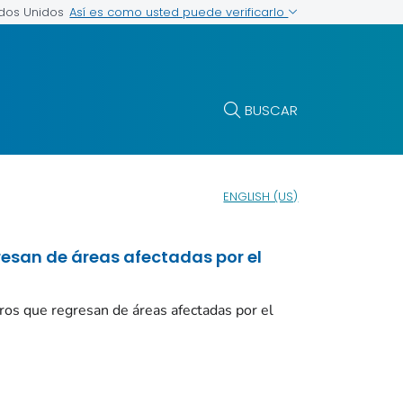
Así es como usted puede verificarlo
ados Unidos
BUSCAR
ENGLISH (US)
resan de áreas afectadas por el
eros que regresan de áreas afectadas por el