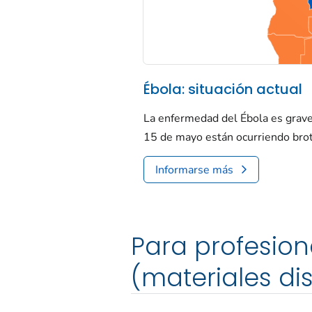
Ébola: situación actual
La enfermedad del Ébola es grave
15 de mayo están ocurriendo brote
Informarse más
Para profesion
(materiales di