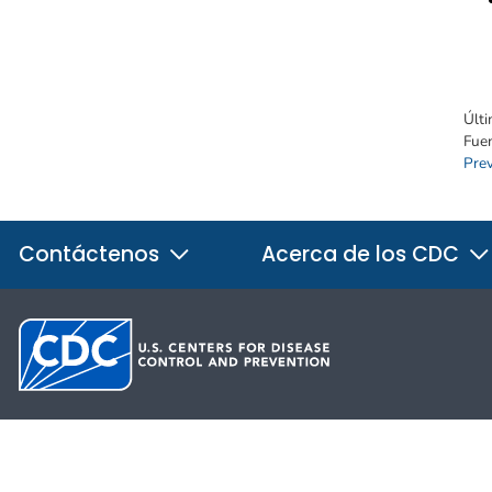
Últi
Fue
Pre
Contáctenos
Acerca de los CDC