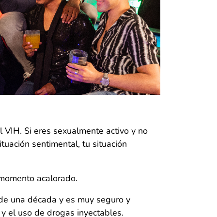
 VIH. Si eres sexualmente activo y no
ituación sentimental, tu situación
 momento acalorado.
 de una década y es muy seguro y
 y el uso de drogas inyectables.