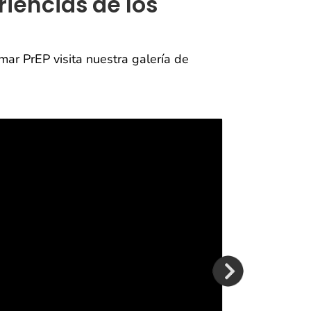
iencias de los
ar PrEP visita nuestra galería de