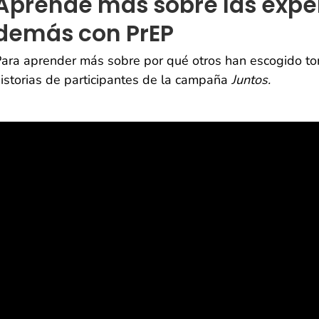
Aprende más sobre las exper
demás con PrEP
ara aprender más sobre por qué otros han escogido tom
istorias de participantes de la campaña
Juntos.