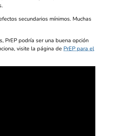
s.
efectos secundarios mínimos. Muchas
s, PrEP podría ser una buena opción
ciona, visite la página de
PrEP para el