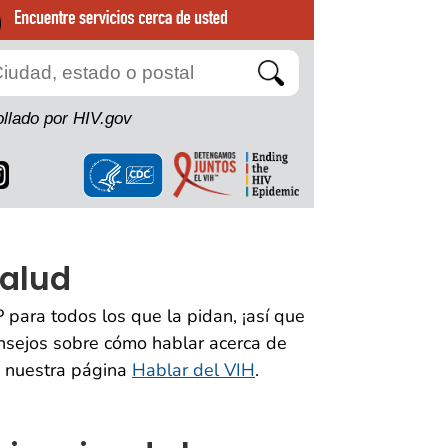
Search
llado por HIV.gov
salud
para todos los que la pidan, ¡así que
onsejos sobre cómo hablar acerca de
a nuestra página
Hablar del VIH
.