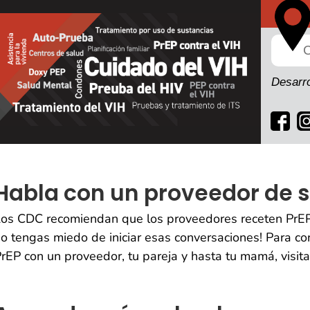
Desarro
Habla con un proveedor de 
os CDC recomiendan que los proveedores receten PrEP 
o tengas miedo de iniciar esas conversaciones! Para c
rEP con un proveedor, tu pareja y hasta tu mamá, visit