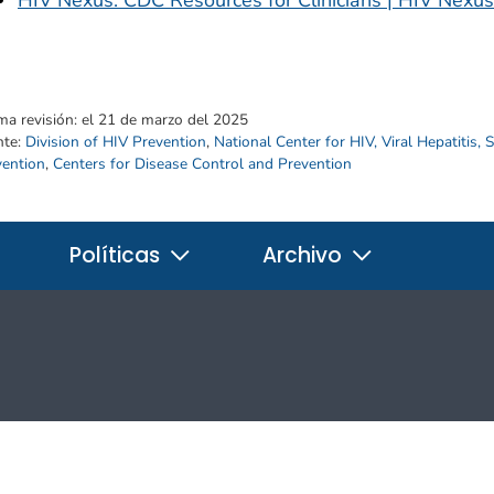
ma revisión:
el 21 de marzo del 2025
nte:
Division of HIV Prevention
,
National Center for HIV, Viral Hepatitis,
vention
,
Centers for Disease Control and Prevention
Políticas
Archivo