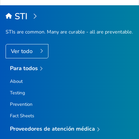
STI
STIs are common. Many are curable - all are preventable.
Ver todo
Para todos
About
Testing
Prevention
Fact Sheets
Proveedores de atención médica