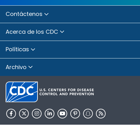
Contáctenos
Acerca de los CDC
Políticas
Archivo
HHS.gov
USA.gov