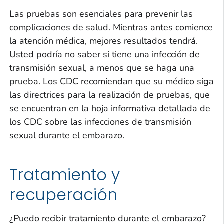
Las pruebas son esenciales para prevenir las
complicaciones de salud. Mientras antes comience
la atención médica, mejores resultados tendrá.
Usted podría no saber si tiene una infección de
transmisión sexual, a menos que se haga una
prueba. Los CDC recomiendan que su médico siga
las directrices para la realización de pruebas, que
se encuentran en la hoja informativa detallada de
los CDC sobre las infecciones de transmisión
sexual durante el embarazo.
Tratamiento y
recuperación
¿Puedo recibir tratamiento durante el embarazo?