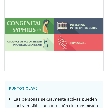
PUNTOS CLAVE
Las personas sexualmente activas pueden
contraer sífilis, una infección de transmisión