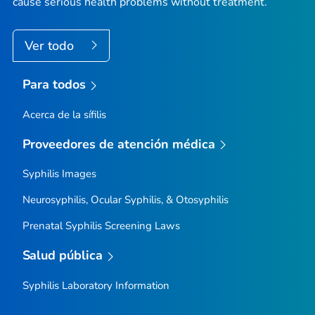
cause serious health problems without treatment.
Ver todo
Para todos
Acerca de la sífilis
Proveedores de atención médica
Syphilis Images
Neurosyphilis, Ocular Syphilis, & Otosyphilis
Prenatal Syphilis Screening Laws
Salud pública
Syphilis Laboratory Information