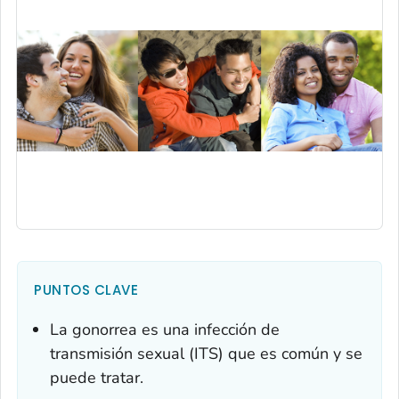
PUNTOS CLAVE
La gonorrea es una infección de
transmisión sexual (ITS) que es común y se
puede tratar.