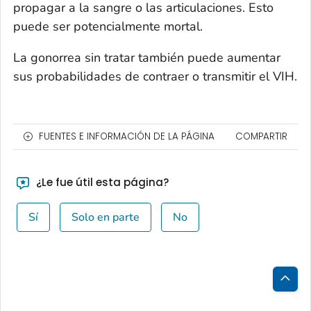
propagar a la sangre o las articulaciones. Esto
puede ser potencialmente mortal.
La gonorrea sin tratar también puede aumentar
sus probabilidades de contraer o transmitir el VIH.
FUENTES E INFORMACIÓN DE LA PÁGINA
COMPARTIR
¿Le fue útil esta página?
Sí
Solo en parte
No
Inici