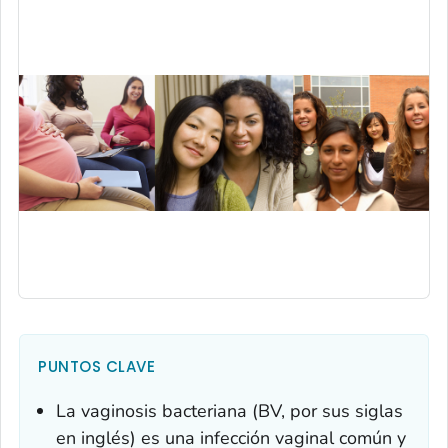
PUNTOS CLAVE
La vaginosis bacteriana (BV, por sus siglas
en inglés) es una infección vaginal común y