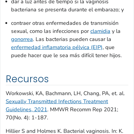
dar a luz antes de tiempo si la vaginosis
bacteriana se presenta durante el embarazo; y
contraer otras enfermedades de transmisión
sexual, como las infecciones por
clamidia
y la
gonorrea
. Las bacterias pueden causar la
enfermedad inflamatoria pélvica (EIP)
, que
puede hacer que le sea más difícil tener hijos.
Recursos
Workowski, KA, Bachmann, LH, Chang, PA, et. al.
Sexually Transmitted Infections Treatment
Guidelines, 2021
. MMWR Recomm Rep 2021;
70(No. 4): 1-187.
Hillier S and Holmes K. Bacterial vaginosis. In: K.