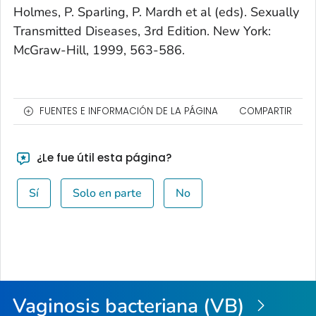
Holmes, P. Sparling, P. Mardh et al (eds). Sexually
Transmitted Diseases, 3rd Edition. New York:
McGraw-Hill, 1999, 563-586.
FUENTES E INFORMACIÓN DE LA PÁGINA
COMPARTIR
¿Le fue útil esta página?
Sí
Solo en parte
No
Vaginosis bacteriana (VB)