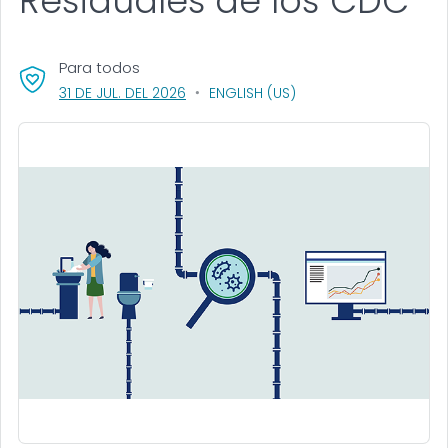
Residuales de los CDC
Para todos
, VISIT LINK FOR DETAILS.
31 DE JUL. DEL 2026
ENGLISH (US)