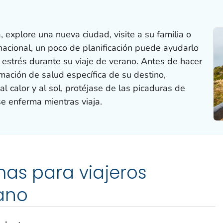
 explore una nueva ciudad, visite a su familia o
acional, un poco de planificación puede ayudarlo
 estrés durante su viaje de verano. Antes de hacer
rmación de salud específica de su destino,
l calor y al sol, protéjase de las picaduras de
se enferma mientras viaja.
as para viajeros
ano