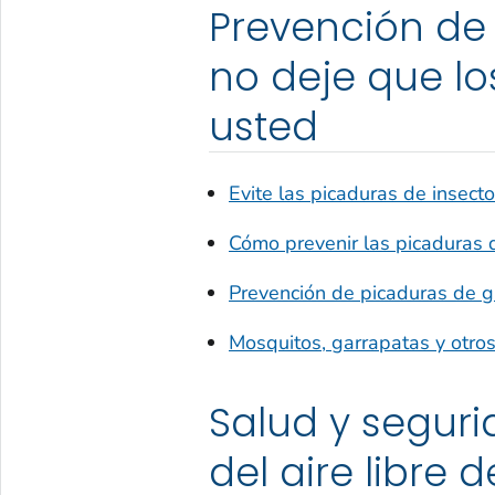
Prevención de 
no deje que lo
usted
Evite las picaduras de insect
Cómo prevenir las picaduras 
Prevención de picaduras de g
Mosquitos, garrapatas y otro
Salud y segurid
del aire libre