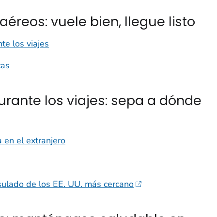
aéreos: vuele bien, llegue listo
te los viajes
cas
rante los viajes: sepa a dónde
 en el extranjero
sulado de los EE. UU. más cercano