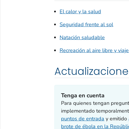
El calor y la salud
Seguridad frente al sol
Natación saludable
Recreación al aire libre y viaj
Actualizacione
Tenga en cuenta
Para quienes tengan pregunt
implementado temporalmente 
puntos de entrada
y emitido
brote de ébola en la Repúbl