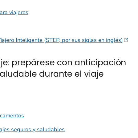
ara viajeros
ajero Inteligente (STEP, por sus siglas en inglés)
aje: prepárese con anticipación
ludable durante el viaje
dicamentos
iajes seguros y saludables