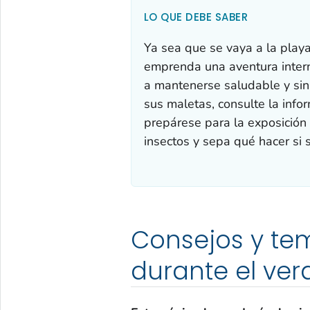
LO QUE DEBE SABER
Ya sea que se vaya a la playa,
emprenda una aventura intern
a mantenerse saludable y sin
sus maletas, consulte la info
prepárese para la exposición a
insectos y sepa qué hacer si 
Consejos y tem
durante el ver