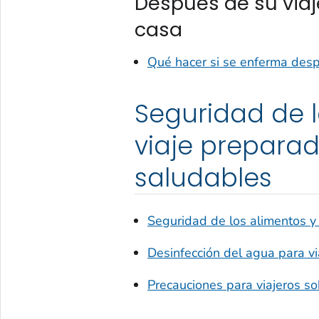
Después de su via
casa
Qué hacer si se enferma desp
Seguridad de l
viaje preparad
saludables
Seguridad de los alimentos y
Desinfección del agua para vi
Precauciones para viajeros so