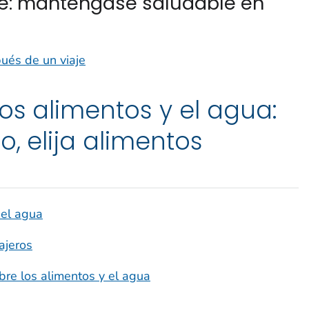
je: manténgase saludable en
ués de un viaje
os alimentos y el agua:
o, elija alimentos
 el agua
ajeros
bre los alimentos y el agua