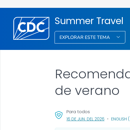
Summer Travel
EXPLORAR ESTE TEMA
Recomendac
de verano
Para todos
, VISIT LINK F
16 DE JUN. DEL 2026
ENGLISH 