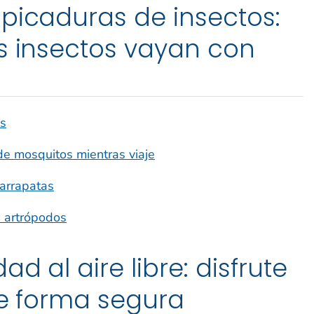
picaduras de insectos:
s insectos vayan con
os
de mosquitos mientras viaje
arrapatas
s artrópodos
ad al aire libre: disfrute
 de forma segura