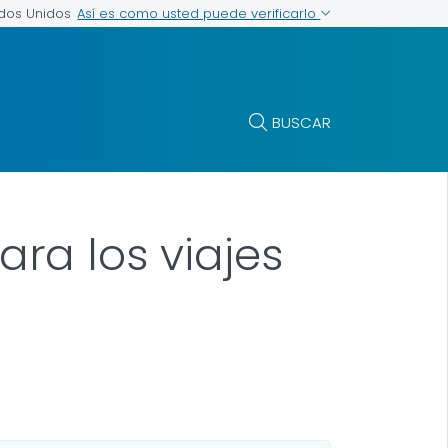
Así es como usted puede verificarlo
ados Unidos
BUSCAR
ra los viajes