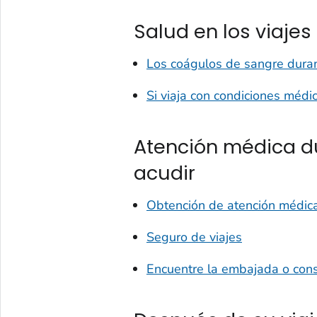
Salud en los viajes 
Los coágulos de sangre duran
Si viaja con condiciones médi
Atención médica du
acudir
Obtención de atención médica
Seguro de viajes
Encuentre la embajada o con