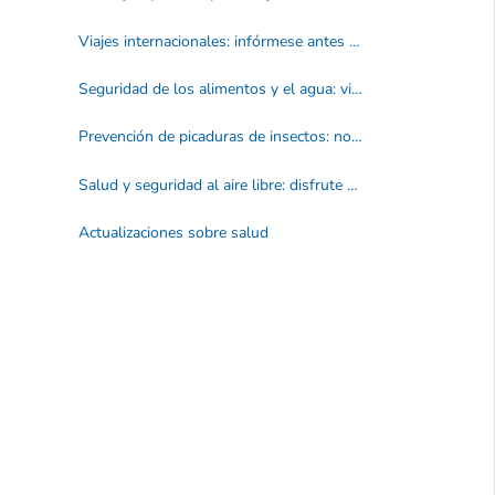
Viajes internacionales: infórmese antes de ir
Seguridad de los alimentos y el agua: viaje preparado, elija alimentos saludables
Prevención de picaduras de insectos: no deje que los insectos vayan con usted
Salud y seguridad al aire libre: disfrute del aire libre de forma segura
Actualizaciones sobre salud