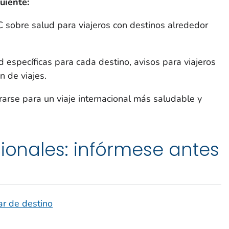
uiente:
 sobre salud para viajeros con destinos alrededor
específicas para cada destino, avisos para viajeros
n de viajes.
arse para un viaje internacional más saludable y
cionales: infórmese antes
ar de destino