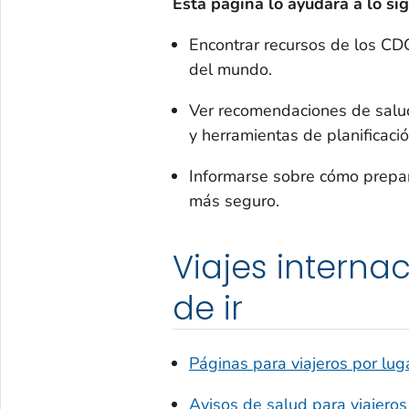
Esta página lo ayudará a lo sig
Encontrar recursos de los CDC
del mundo.
Ver recomendaciones de salud 
y herramientas de planificació
Informarse sobre cómo prepar
más seguro.
Viajes interna
de ir
Páginas para viajeros por lug
Avisos de salud para viajeros