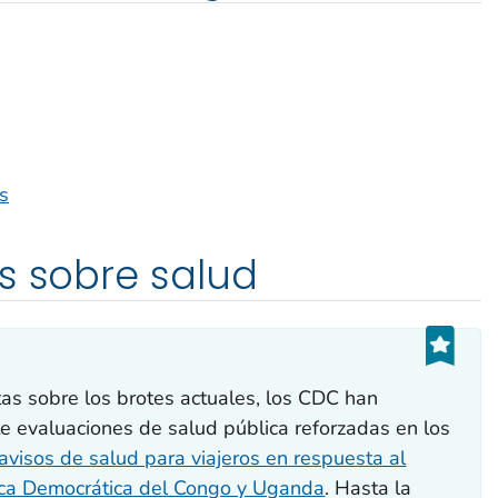
es
s sobre salud
as sobre los brotes actuales, los CDC han
evaluaciones de salud pública reforzadas en los
avisos de salud para viajeros en respuesta al
ica Democrática del Congo y Uganda
. Hasta la