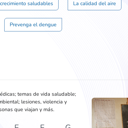
 crecimiento saludables
La calidad del aire
Prevenga el dengue
dicas; temas de vida saludable;
biental; lesiones, violencia y
rsonas que viajan y más.
E
F
G