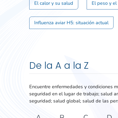
El calor y su salud
El peso y el
Influenza aviar H5: situación actual
De la A a la Z
Encuentre enfermedades y condiciones mé
seguridad en el lugar de trabajo; salud am
seguridad; salud global; salud de las pe
A
B
C
D