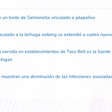
 un brote de Salmonella vinculado a jalapeños
nculado a la lechuga iceberg se extendió a cuatro nuev
 servida en establecimientos de Taco Bell es la fuente 
ichigan
muestran una disminución de las infecciones asociadas