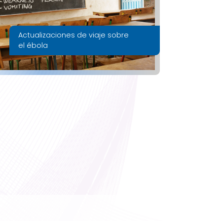
Actualizaciones de viaje sobre
el ébola