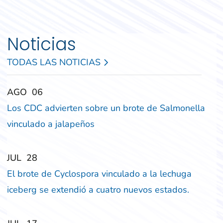
Noticias
TODAS LAS NOTICIAS
‎‎AGO
‎‎06
Los CDC advierten sobre un brote de Salmonella
vinculado a jalapeños
‎‎JUL
‎‎28
El brote de Cyclospora vinculado a la lechuga
iceberg se extendió a cuatro nuevos estados.