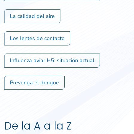
La calidad del aire
Los lentes de contacto
Influenza aviar H5: situación actual
Prevenga el dengue
De la A a la Z