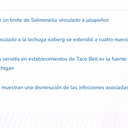
 un brote de Salmonella vinculado a jalapeños
nculado a la lechuga iceberg se extendió a cuatro nuev
 servida en establecimientos de Taco Bell es la fuente 
ichigan
muestran una disminución de las infecciones asociadas