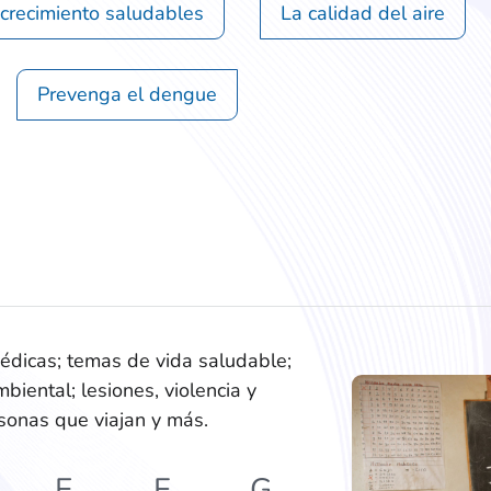
 crecimiento saludables
La calidad del aire
Prevenga el dengue
dicas; temas de vida saludable;
biental; lesiones, violencia y
rsonas que viajan y más.
E
F
G