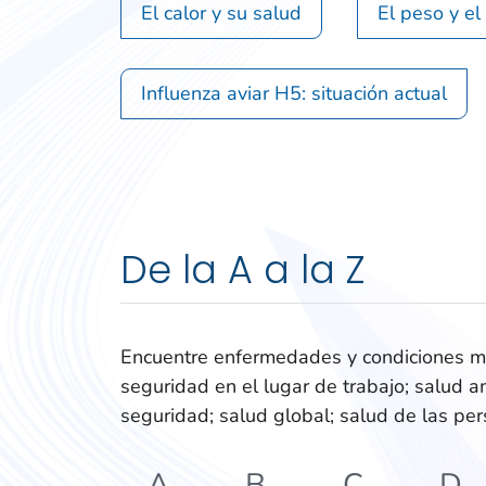
El calor y su salud
El peso y el
Influenza aviar H5: situación actual
De la A a la Z
Encuentre enfermedades y condiciones mé
seguridad en el lugar de trabajo; salud am
seguridad; salud global; salud de las pe
A
B
C
D