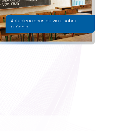
Actualizaciones de viaje sobre
el ébola