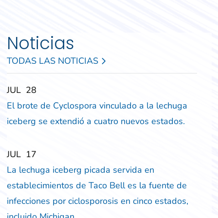
Noticias
TODAS LAS NOTICIAS
‎‎JUL
‎‎28
El brote de Cyclospora vinculado a la lechuga
iceberg se extendió a cuatro nuevos estados.
‎‎JUL
‎‎17
La lechuga iceberg picada servida en
establecimientos de Taco Bell es la fuente de
infecciones por ciclosporosis en cinco estados,
incluido Michigan