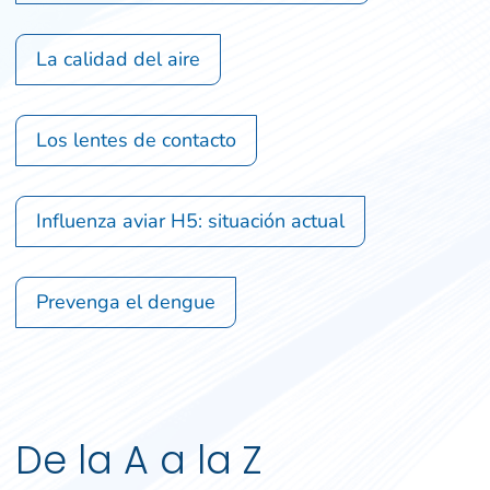
La calidad del aire
Los lentes de contacto
Influenza aviar H5: situación actual
Prevenga el dengue
De la A a la Z