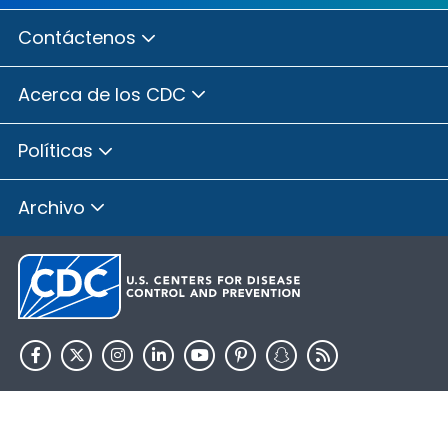
Contáctenos
Acerca de los CDC
Políticas
Archivo
HHS.gov
USA.gov