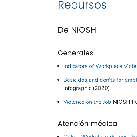
Recursos
De NIOSH
Generales
Indicators of Workplace Viol
Basic dos and don'ts for emp
Infographic (2020)
Violence on the Job
NIOSH Pu
Atención médica
Online Workplace Violence P