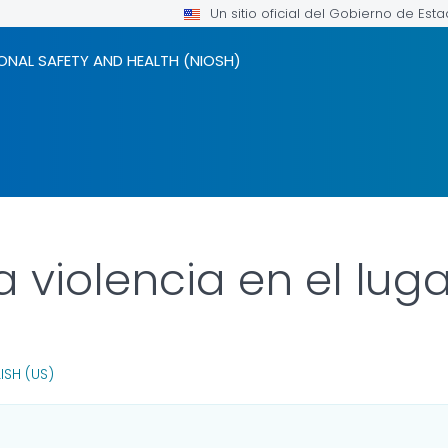
Un sitio oficial del Gobierno de Est
ONAL SAFETY AND HEALTH (NIOSH)
 violencia en el lug
INK FOR DETAILS.
ISH (US)