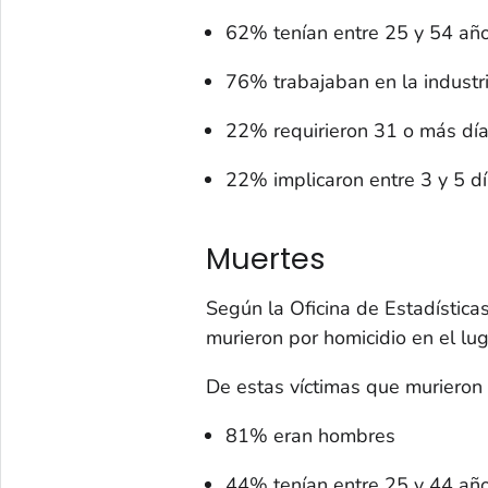
62% tenían entre 25 y 54 añ
76% trabajaban en la industri
22% requirieron 31 o más día
22% implicaron entre 3 y 5 dí
Muertes
Según la Oficina de Estadística
murieron por homicidio en el lu
De estas víctimas que murieron 
81% eran hombres
44% tenían entre 25 y 44 añ