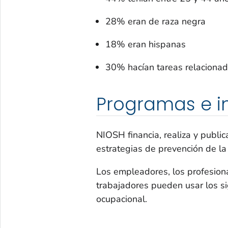
28% eran de raza negra
18% eran hispanas
30% hacían tareas relacionadas
Programas e in
NIOSH financia, realiza y publi
estrategias de prevención de la 
Los empleadores, los profesion
trabajadores pueden usar los sig
ocupacional.