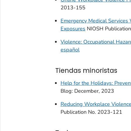
2013-155
Emergency Medical Services 
Exposures
NIOSH Publicatio
Violence:
Occupational Hazard
español
Tiendas minoristas
Help for the Holidays:
Prevent
Blog: December, 2023
Reducing Workplace Violence 
Publication No. 2023-121