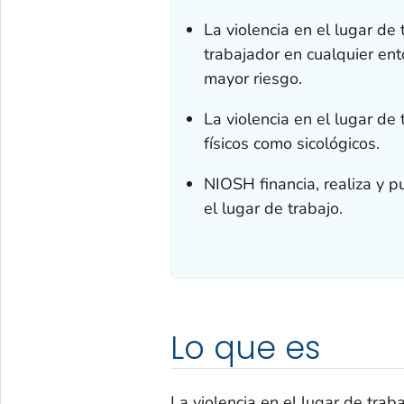
La violencia en el lugar de 
trabajador en cualquier en
mayor riesgo.
La violencia en el lugar de
físicos como sicológicos.
NIOSH financia, realiza y pu
el lugar de trabajo.
Lo que es
La violencia en el lugar de trab