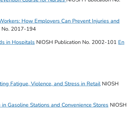
Workers:
How Employers Can Prevent Injuries and
n No. 2017-194
s in Hospitals
NIOSH Publication No. 2002-101
En
ing Fatigue, Violence, and Stress in Retail
NIOSH
in Gasoline Stations and Convenience Stores
NIOSH