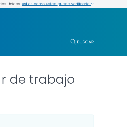
Así es como usted puede verificarlo
ados Unidos
BUSCAR
ar de trabajo