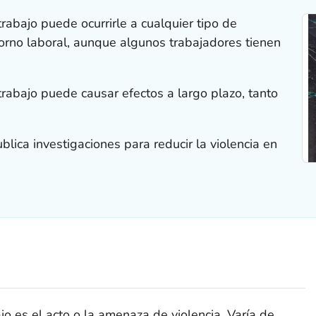
trabajo puede ocurrirle a cualquier tipo de
torno laboral, aunque algunos trabajadores tienen
 trabajo puede causar efectos a largo plazo, tanto
blica investigaciones para reducir la violencia en
ajo es el acto o la amenaza de violencia. Varía de