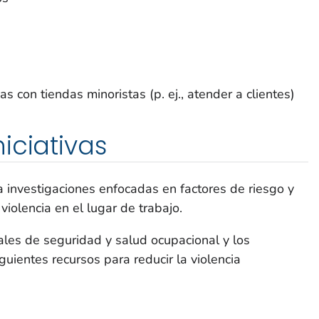
 con tiendas minoristas (p. ej., atender a clientes)
iciativas
ca investigaciones enfocadas en factores de riesgo y
violencia en el lugar de trabajo.
ales de seguridad y salud ocupacional y los
uientes recursos para reducir la violencia