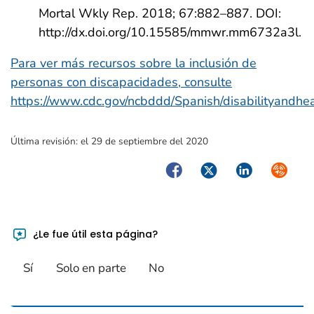
Mortal Wkly Rep. 2018; 67:882–887. DOI:
http://dx.doi.org/10.15585/mmwr.mm6732a3l.
Para ver más recursos sobre la inclusión de
personas con discapacidades, consulte
https://www.cdc.gov/ncbddd/Spanish/disabilityandhea
Última revisión:
el 29 de septiembre del 2020
Facebook
Twitter
LinkedIn
Syndica
¿Le fue útil esta página?
Sí
Solo en parte
No