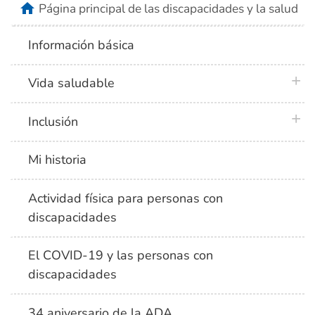
home
Página principal de las discapacidades y la salud
Información básica
plus 
Vida saludable
plus 
Inclusión
Mi historia
Actividad física para personas con
discapacidades
El COVID-19 y las personas con
discapacidades
34 aniversario de la ADA