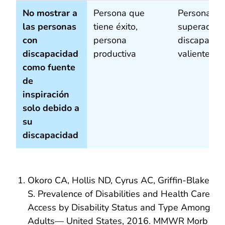
No mostrar a
Persona que
Persona qu
las personas
tiene éxito,
superado s
con
persona
discapacida
discapacidad
productiva
valiente
como fuente
de
inspiración
solo debido a
su
discapacidad
Okoro CA, Hollis ND, Cyrus AC, Griffin-Blake
S. Prevalence of Disabilities and Health Care
Access by Disability Status and Type Among
Adults— United States, 2016. MMWR Morb