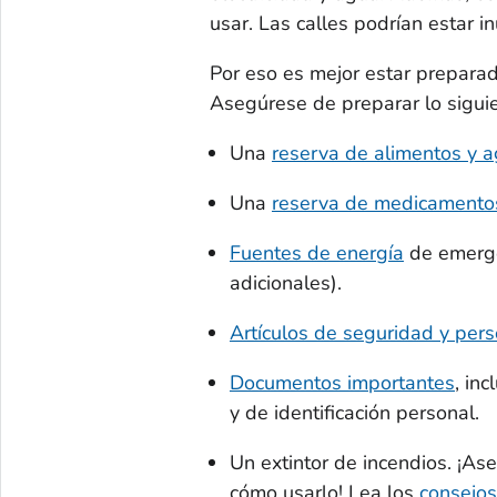
usar. Las calles podrían estar 
Por eso es mejor estar preparad
Asegúrese de preparar lo siguie
Una
reserva de alimentos y 
Una
reserva de medicamento
Fuentes de energía
de emergen
adicionales).
Artículos de seguridad y per
Documentos importantes
, in
y de identificación personal.
Un extintor de incendios. ¡As
cómo usarlo! Lea los
consejos