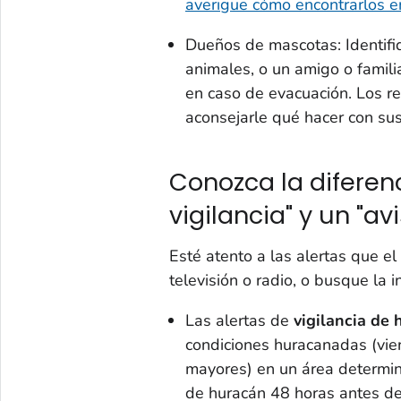
averigüe cómo encontrarlos 
Dueños de mascotas: Identifi
animales, o un amigo o famili
en caso de evacuación. Los r
aconsejarle qué hacer con sus
Conozca la diferenc
vigilancia" y un "avi
Esté atento a las alertas que e
televisión o radio, o busque la 
Las alertas de
vigilancia de 
condiciones huracanadas (vie
mayores) en un área determina
de huracán 48 horas antes de