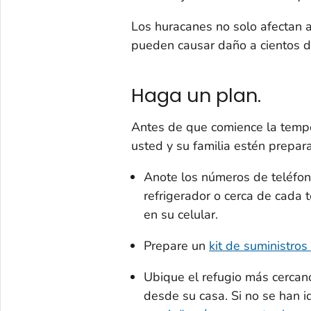
Los huracanes no solo afectan a
pueden causar daño a cientos d
Haga un plan.
Antes de que comience la temp
usted y su familia estén prepar
Anote los números de teléfo
refrigerador o cerca de cada
en su celular.
Prepare un
kit de suministro
Ubique el refugio más cercano
desde su casa. Si no se han id