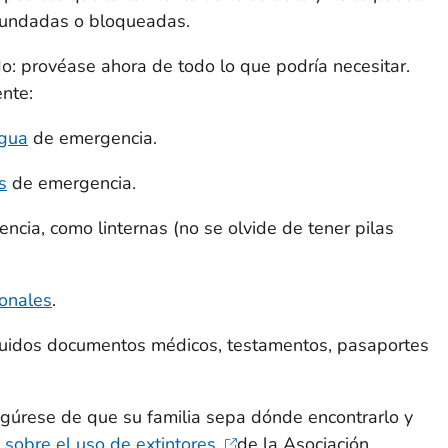
inundadas o bloqueadas.
o: provéase ahora de todo lo que podría necesitar.
nte:
agua
de emergencia.
s
de emergencia.
cia, como linternas (no se olvide de tener pilas
sonales
.
cluidos documentos médicos, testamentos, pasaportes
egúrese de que su familia sepa dónde encontrarlo y
 sobre el uso de extintores
de la Asociación