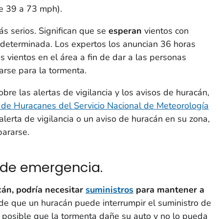
de 39 a 73 mph).
s serios. Significan que se
esperan
vientos con
 determinada. Los expertos los anuncian 36 horas
 vientos en el área a fin de dar a las personas
arse para la tormenta.
re las alertas de vigilancia y los avisos de huracán,
o de Huracanes del Servicio Nacional de Meteorología
alerta de vigilancia o un aviso de huracán en su zona,
ararse.
 de emergencia.
cán, podría
necesitar
suministros
para mantener a
de que un huracán puede interrumpir el suministro de
 posible que la tormenta dañe su auto y no lo pueda