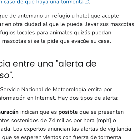
en caso de que haya una tormenta
.
que de antemano un refugio u hotel que acepte
ar en otra ciudad al que le pueda llevar sus mascotas
efugios locales para animales quizás puedan
 mascotas si se le pide que evacúe su casa.
ia entre una "alerta de
so".
l Servicio Nacional de Meteorología emita por
información en Internet. Hay dos tipos de alerta:
huracán
indican que es
posible
que se presenten
ntos sostenidos de 74 millas por hora [mph] o
da. Los expertos anuncian las alertas de vigilancia
 que se esperen vientos con fuerza de tormenta