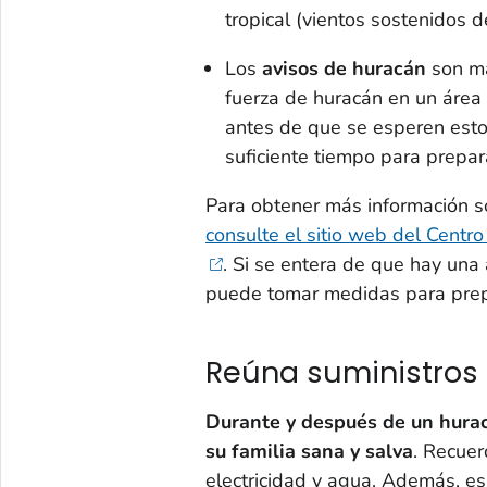
tropical (vientos sostenidos 
Los
avisos de huracán
son má
fuerza de huracán en un área
antes de que se esperen estos
suficiente tiempo para prepar
Para obtener más información sob
consulte el sitio web del Centr
. Si se entera de que hay una 
puede tomar medidas para prep
Reúna suministros
Durante y después de un hura
su familia sana y salva
. Recuer
electricidad y agua. Además, es