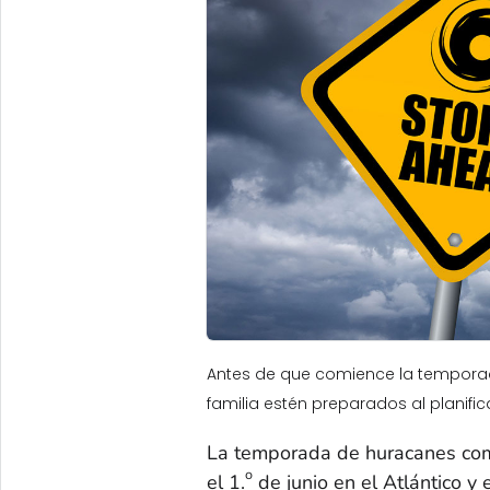
Antes de que comience la tempora
familia estén preparados al planific
La temporada de huracanes comi
o
el 1.
de junio en el Atlántico y