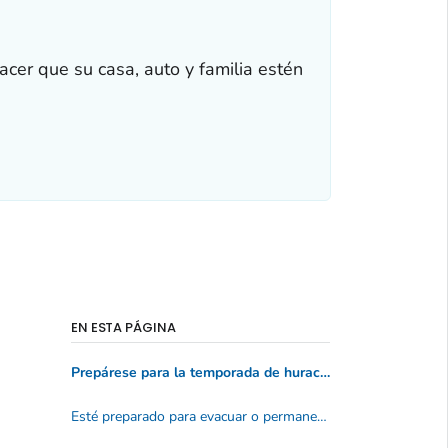
acer que su casa, auto y familia estén
EN ESTA PÁGINA
Prepárese para la temporada de huracanes
Esté preparado para evacuar o permanecer en su casa