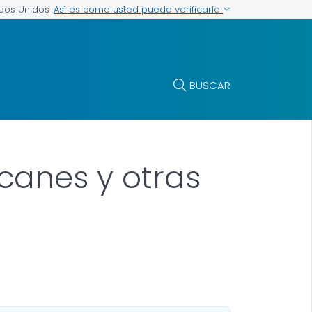
Así es como usted puede verificarlo
ados Unidos
BUSCAR
canes y otras