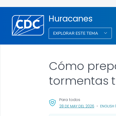
Huracanes
EXPLORAR ESTE TEMA
Cómo prepa
tormentas t
Para todos
, VISIT LINK 
28 DE MAY DEL 2026
ENGLISH 