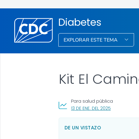
Diabetes
EXPLORAR ESTE TEMA
Kit El Cami
Para salud pública
, VISIT LINK F
13 DE ENE. DEL 2025
DE UN VISTAZO