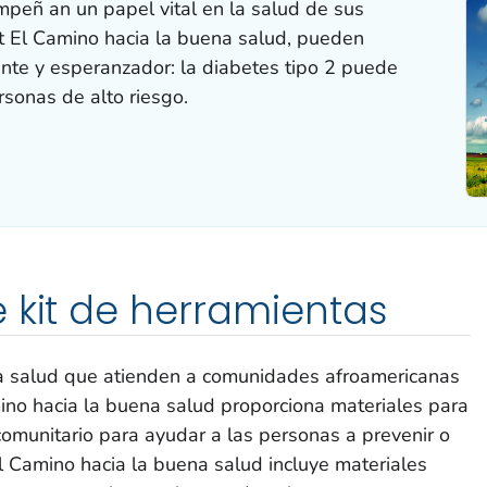
peñ an un papel vital en la salud de sus
it El Camino hacia la buena salud, pueden
nte y esperanzador: la diabetes tipo 2 puede
rsonas de alto riesgo.
 kit de herramientas
a salud que atienden a comunidades afroamericanas
amino hacia la buena salud proporciona materiales para
comunitario para ayudar a las personas a prevenir o
 El Camino hacia la buena salud incluye materiales