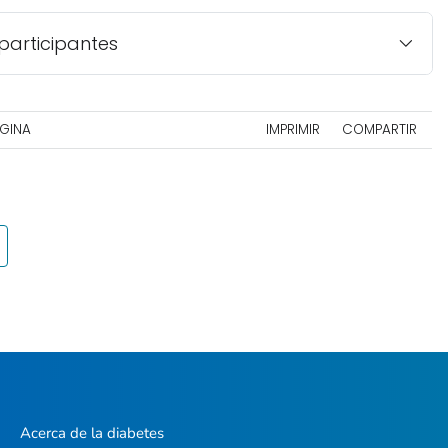
participantes
ÁGINA
IMPRIMIR
COMPARTIR
Acerca de la diabetes