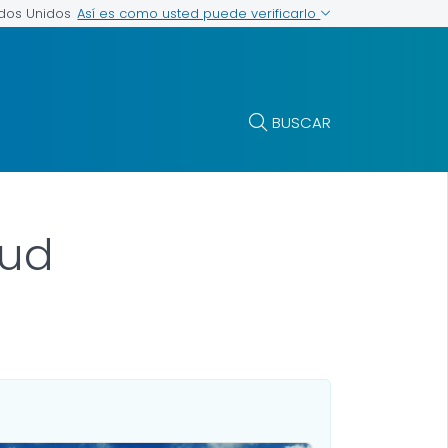
Así es como usted puede verificarlo
ados Unidos
BUSCAR
lud