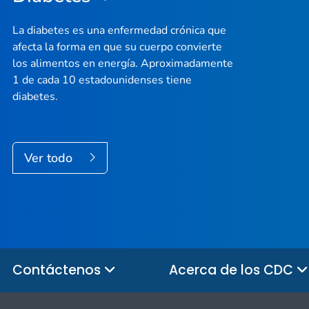
La diabetes es una enfermedad crónica que
afecta la forma en que su cuerpo convierte
los alimentos en energía. Aproximadamente
1 de cada 10 estadounidenses tiene
diabetes.
Ver todo
Contáctenos
Acerca de los CDC