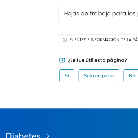
Hojas de trabajo para los 
FUENTES E INFORMACIÓN DE LA P
¿Le fue útil esta página?
Sí
Solo en parte
No
Diabetes