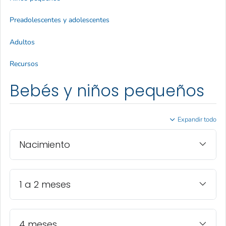
Preadolescentes y adolescentes
Adultos
Recursos
Bebés y niños pequeños
Expandir todo
Nacimiento
1 a 2 meses
4 meses