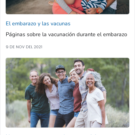
El embarazo y las vacunas
Páginas sobre la vacunación durante el embarazo
9 DE NOV DEL 2021