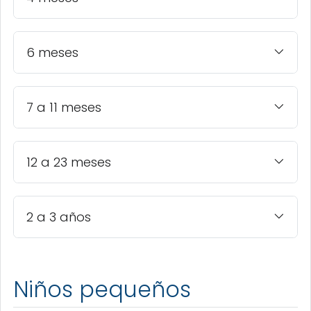
6 meses
7 a 11 meses
12 a 23 meses
2 a 3 años
Niños pequeños