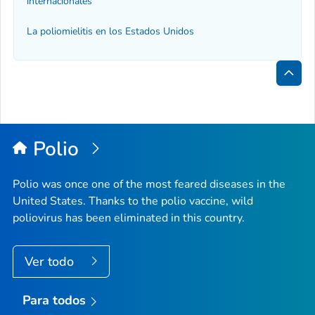
internacionales
La poliomielitis en los Estados Unidos
Inici
de
la
Polio
pági
Polio was once one of the most feared diseases in the
United States. Thanks to the polio vaccine, wild
poliovirus has been eliminated in this country.
Ver todo
Para todos