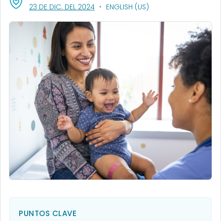
, VISIT LINK FOR DETAILS.
23 DE DIC. DEL 2024
ENGLISH (US)
PUNTOS CLAVE