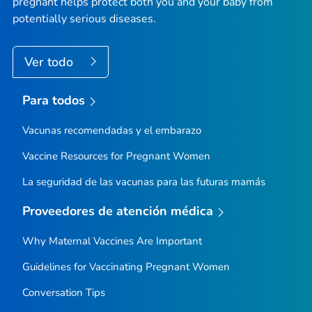
pregnant helps protect both you and your baby from
potentially serious diseases.
Ver todo
Para todos
Vacunas recomendadas y el embarazo
Vaccine Resources for Pregnant Women
La seguridad de las vacunas para las futuras mamás
Proveedores de atención médica
Why Maternal Vaccines Are Important
Guidelines for Vaccinating Pregnant Women
Conversation Tips