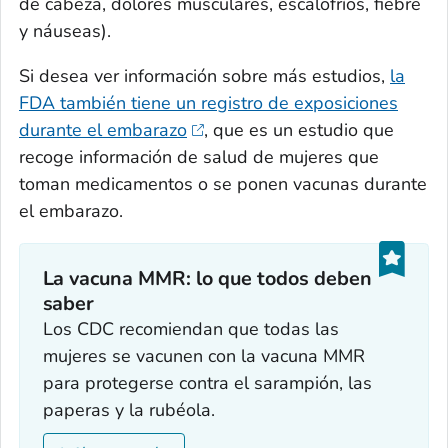
de cabeza, dolores musculares, escalofríos, fiebre
y náuseas).
Si desea ver información sobre más estudios,
la
FDA también tiene un registro de exposiciones
durante el embarazo
, que es un estudio que
recoge información de salud de mujeres que
toman medicamentos o se ponen vacunas durante
el embarazo.
La vacuna MMR: lo que todos deben
saber
Los CDC recomiendan que todas las
mujeres se vacunen con la vacuna MMR
para protegerse contra el sarampión, las
paperas y la rubéola.