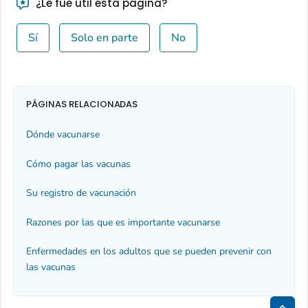
¿Le fue útil esta página?
Sí
Solo en parte
No
PÁGINAS RELACIONADAS
Dónde vacunarse
Cómo pagar las vacunas
Su registro de vacunación
Razones por las que es importante vacunarse
Enfermedades en los adultos que se pueden prevenir con
las vacunas