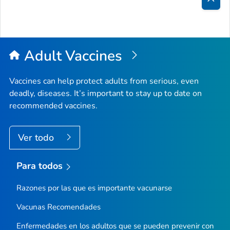
Inici
de
la
Adult Vaccines
pági
Vaccines can help protect adults from serious, even
deadly, diseases. It’s important to stay up to date on
recommended vaccines.
Ver todo
Para todos
Razones por las que es importante vacunarse
Vacunas Recomendades
Enfermedades en los adultos que se pueden prevenir con