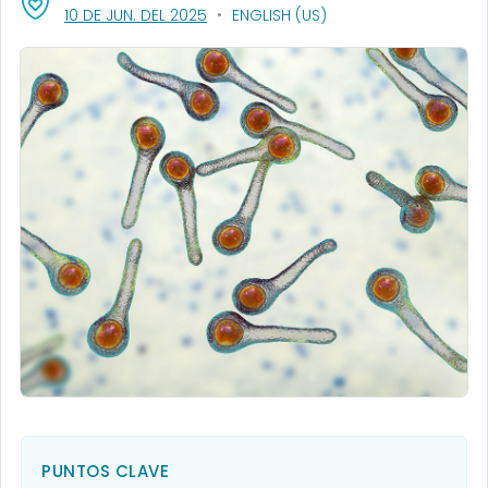
, VISIT LINK FOR DETAILS.
10 DE JUN. DEL 2025
ENGLISH (US)
PUNTOS CLAVE