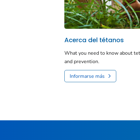
Acerca del tétanos
What you need to know about te
and prevention.
Informarse más