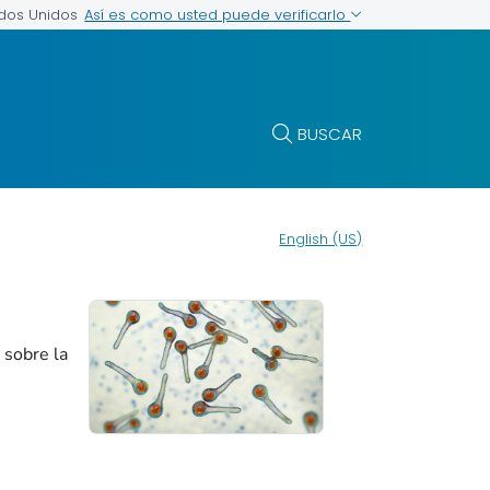
Así es como usted puede verificarlo
ados Unidos
BUSCAR
English (US)
 sobre la