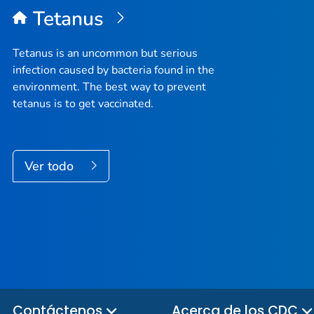
Tetanus
Tetanus is an uncommon but serious
infection caused by bacteria found in the
environment. The best way to prevent
tetanus is to get vaccinated.
Ver todo
Contáctenos
Acerca de los CDC