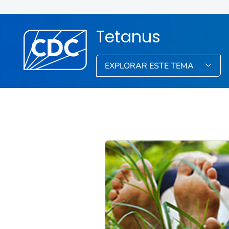
Tetanus
EXPLORAR ESTE TEMA