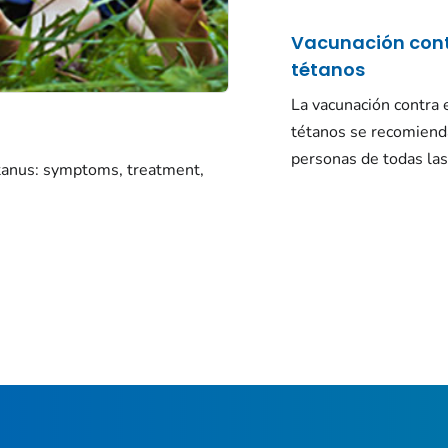
Vacunación cont
tétanos
La vacunación contra 
tétanos se recomiend
personas de todas la
tanus: symptoms, treatment,