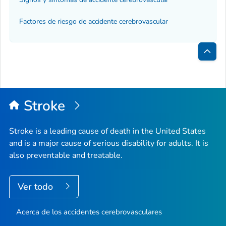
Factores de riesgo de accidente cerebrovascular
Inici
de
la
Stroke
pági
Stroke is a leading cause of death in the United States
and is a major cause of serious disability for adults. It is
also preventable and treatable.
Ver todo
Acerca de los accidentes cerebrovasculares