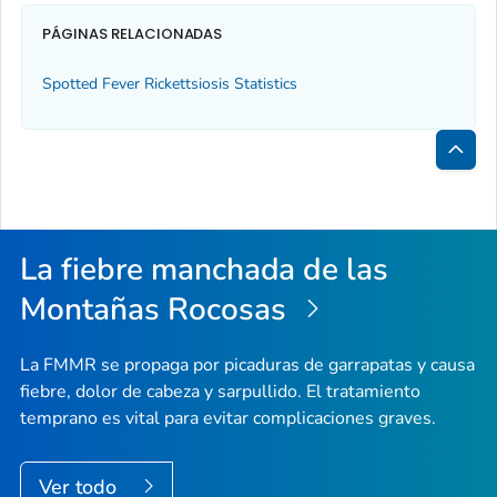
PÁGINAS RELACIONADAS
Spotted Fever Rickettsiosis Statistics
Inici
de
la
La fiebre manchada de las
pági
Montañas Rocosas
La FMMR se propaga por picaduras de garrapatas y causa
fiebre, dolor de cabeza y sarpullido. El tratamiento
temprano es vital para evitar complicaciones graves.
Ver todo