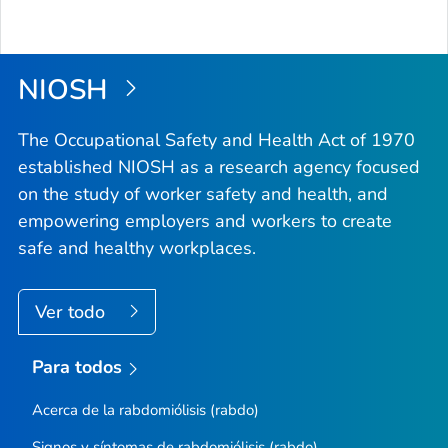
NIOSH
The Occupational Safety and Health Act of 1970
established NIOSH as a research agency focused
on the study of worker safety and health, and
empowering employers and workers to create
safe and healthy workplaces.
Ver todo
Para todos
Acerca de la rabdomiólisis (rabdo)
Signos y síntomas de rabdomiólisis (rabdo)