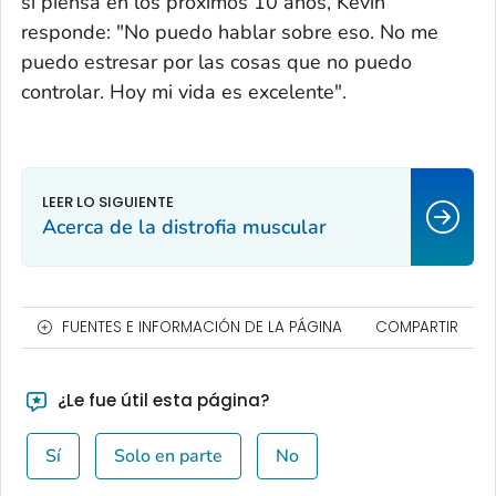
si piensa en los próximos 10 años, Kevin
responde: "No puedo hablar sobre eso. No me
puedo estresar por las cosas que no puedo
controlar. Hoy mi vida es excelente".
Acerca de la distrofia muscular
FUENTES E INFORMACIÓN DE LA PÁGINA
COMPARTIR
¿Le fue útil esta página?
Sí
Solo en parte
No