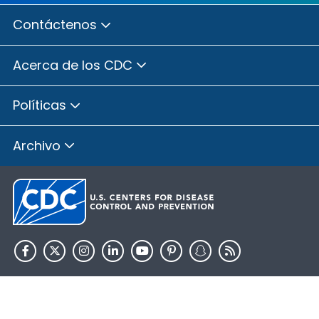
Contáctenos
Acerca de los CDC
Políticas
Archivo
HHS.gov
USA.gov