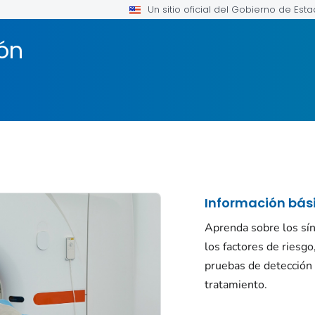
Un sitio oficial del Gobierno de Est
ón
Información bás
Aprenda sobre los sí
los factores de riesgo
pruebas de detección 
tratamiento.