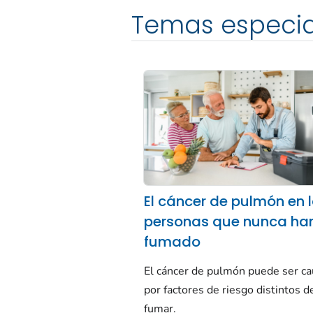
Temas especia
El cáncer de pulmón en 
personas que nunca ha
fumado
El cáncer de pulmón puede ser c
por factores de riesgo distintos d
fumar.