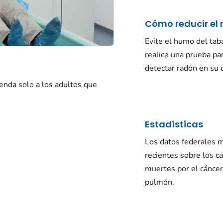
Cómo reducir el 
Evite el humo del tab
realice una prueba pa
detectar radón en su 
enda solo a los adultos que
Estadísticas
Los datos federales 
recientes sobre los c
muertes por el cáncer
pulmón.