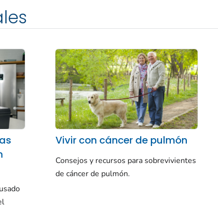
les
las
Vivir con cáncer de pulmón
n
Consejos y recursos para sobrevivientes
de cáncer de pulmón.
ausado
el