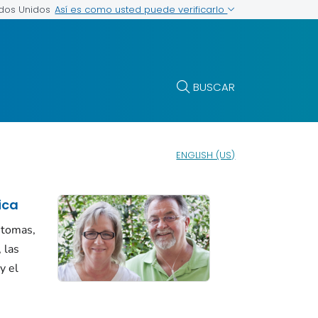
Así es como usted puede verificarlo
ados Unidos
BUSCAR
ENGLISH (US)
ica
ntomas,
, las
y el