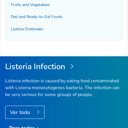
Fruits and Vegetables
Deli and Ready-to-Eat Foods
Listeria
Outbreaks
Listeria
Infection
Listeria
infection is caused by eating food contaminated
with
Listeria monocytogenes
bacteria. The infection can
be very serious for some groups of people.
Ver todo
Para todos