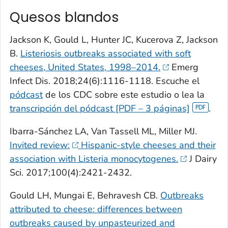
Quesos blandos
Jackson K, Gould L, Hunter JC, Kucerova Z, Jackson
B.
Listeriosis outbreaks associated with soft
cheeses, United States, 1998–2014.
Emerg
Infect Dis. 2018;24(6):1116-1118. Escuche el
pódcast
de los CDC sobre este estudio o lea la
transcripción del pódcast [PDF – 3 páginas]
.
Ibarra-Sánchez LA, Van Tassell ML, Miller MJ.
Invited review:
Hispanic-style cheeses and their
association with
Listeria monocytogenes
.
J Dairy
Sci. 2017;100(4):2421-2432.
Gould LH, Mungai E, Behravesh CB.
Outbreaks
attributed to cheese: differences between
outbreaks caused by unpasteurized and