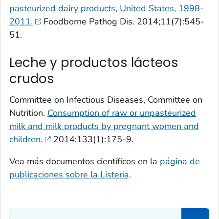
pasteurized dairy products, United States, 1998-
2011.
Foodborne Pathog Dis. 2014;11(7):545-
51.
Leche y productos lácteos
crudos
Committee on Infectious Diseases, Committee on
Nutrition.
Consumption of raw or unpasteurized
milk and milk products by pregnant women and
children.
2014;133(1):175-9.
Vea más documentos científicos en la
página de
publicaciones sobre la
Listeria
.