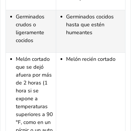
Germinados
Germinados cocidos
crudos o
hasta que estén
ligeramente
humeantes
cocidos
Melón cortado
Melón recién cortado
que se dejó
afuera por más
de 2 horas (1
hora si se
expone a
temperaturas
superiores a 90
°F, como en un
pícnic o un auto