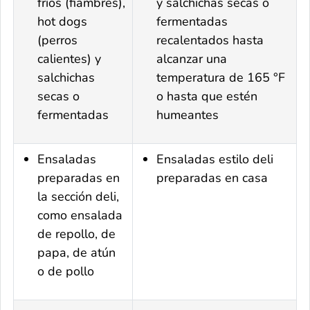
fríos (fiambres),
y salchichas secas o
hot dogs
fermentadas
(perros
recalentados hasta
calientes) y
alcanzar una
salchichas
temperatura de 165 °F
secas o
o hasta que estén
fermentadas
humeantes
Ensaladas
Ensaladas estilo
deli
preparadas en
preparadas en casa
la sección
deli
,
como ensalada
de repollo, de
papa, de atún
o de pollo