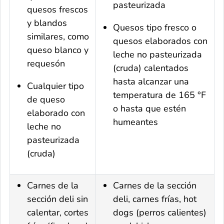
pasteurizada
quesos frescos
y blandos
Quesos tipo fresco o
similares, como
quesos elaborados con
queso blanco y
leche no pasteurizada
requesón
(cruda) calentados
hasta alcanzar una
Cualquier tipo
temperatura de 165 °F
de queso
o hasta que estén
elaborado con
humeantes
leche no
pasteurizada
(cruda)
Carnes de la
Carnes de la sección
sección
deli
sin
deli
, carnes frías,
hot
calentar, cortes
dogs
(perros calientes)