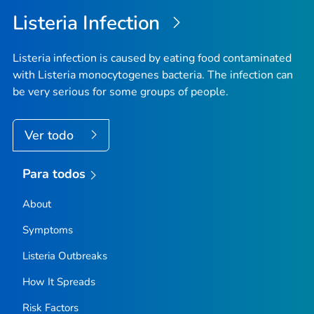
la
Listeria
Infection
pági
Listeria
infection is caused by eating food contaminated
with
Listeria monocytogenes
bacteria. The infection can
be very serious for some groups of people.
Ver todo
Para todos
About
Symptoms
Listeria
Outbreaks
How It Spreads
Risk Factors