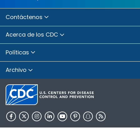
Contáctenos
Acerca de los CDC
Políticas
Archivo
HHS.gov
USA.gov