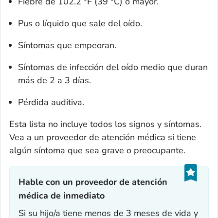
Fiebre de 102.2 °F (39 °C) o mayor.
Pus o líquido que sale del oído.
Síntomas que empeoran.
Síntomas de infección del oído medio que duran
más de 2 a 3 días.
Pérdida auditiva.
Esta lista no incluye todos los signos y síntomas.
Vea a un proveedor de atención médica si tiene
algún síntoma que sea grave o preocupante.
Hable con un proveedor de atención
médica de inmediato‎
Si su hijo/a tiene menos de 3 meses de vida y