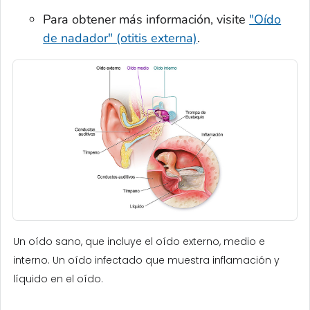
Para obtener más información, visite
"Oído
de nadador" (otitis externa)
.
Un oído sano, que incluye el oído externo, medio e
interno. Un oído infectado que muestra inflamación y
líquido en el oído.