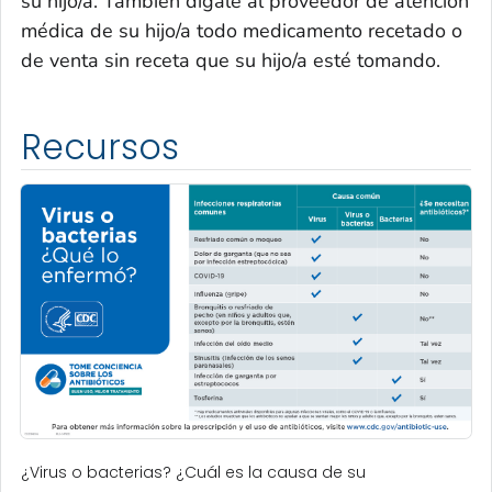
su hijo/a. También dígale al proveedor de atención
médica de su hijo/a todo medicamento recetado o
de venta sin receta que su hijo/a esté tomando.
Recursos
¿Virus o bacterias? ¿Cuál es la causa de su