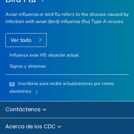
Avian influenza or bird flu refers to the disease caused by
infection with avian (bird) influenza (flu) Type A viruses.
Ver todo
Influenza aviar H5: situación actual
Signos y síntomas
Inscribirse para recibir actualizaciones por correo
electrónico
Contáctenos
Acerca de los CDC