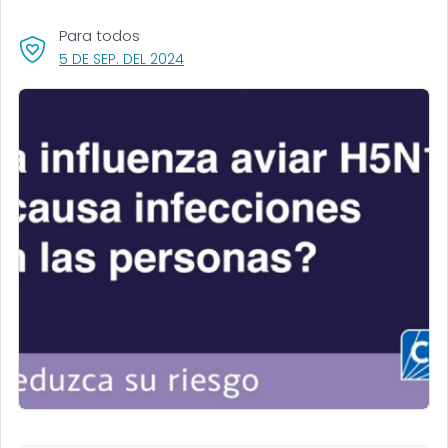
Para todos
, VISIT LINK FOR DETAILS.
5 DE SEP. DEL 2024