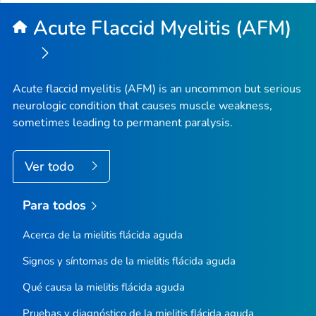
Acute Flaccid Myelitis (AFM)
Acute flaccid myelitis (AFM) is an uncommon but serious
neurologic condition that causes muscle weakness,
sometimes leading to permanent paralysis.
Ver todo
Para todos
Acerca de la mielitis flácida aguda
Signos y síntomas de la mielitis flácida aguda
Qué causa la mielitis flácida aguda
Pruebas y diagnóstico de la mielitis flácida aguda