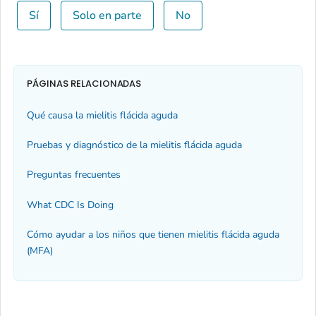
Sí
Solo en parte
No
PÁGINAS RELACIONADAS
Qué causa la mielitis flácida aguda
Pruebas y diagnóstico de la mielitis flácida aguda
Preguntas frecuentes
What CDC Is Doing
Cómo ayudar a los niños que tienen mielitis flácida aguda
(MFA)