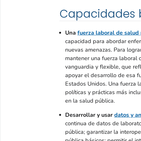
Capacidades 
Una
fuerza laboral de salud 
capacidad para abordar enfe
nuevas amenazas. Para lograr
mantener una fuerza laboral c
vanguardia y flexible, que ref
apoyar el desarrollo de esa f
Estados Unidos. Una fuerza la
políticas y prácticas más inc
en la salud pública.
Desarrollar y usar
datos y an
continua de datos de laborator
pública; garantizar la interop
pública básicos; permitir el i