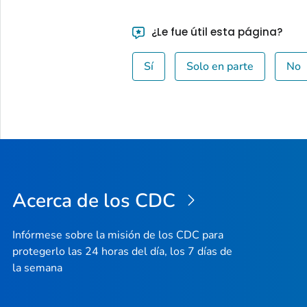
¿Le fue útil esta página?
Sí
Solo en parte
No
Acerca de los CDC
Infórmese sobre la misión de los CDC para
protegerlo las 24 horas del día, los 7 días de
la semana