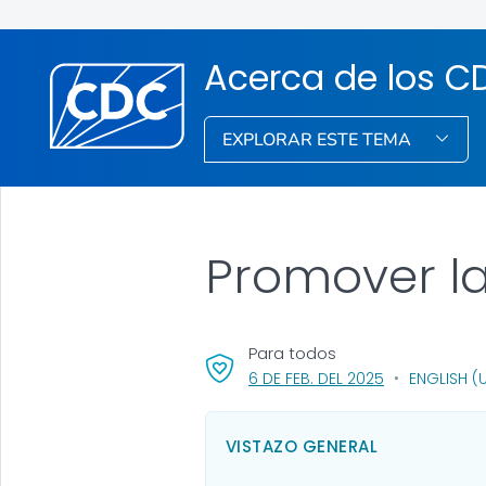
Acerca de los C
EXPLORAR ESTE TEMA
Promover la
Para todos
, VISIT LINK FO
6 DE FEB. DEL 2025
ENGLISH (
VISTAZO GENERAL