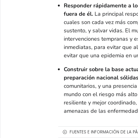
Responder rápidamente a los
fuera de él.
La principal resp
cuales son cada vez más compl
sustento, y salvar vidas. El
intervenciones tempranas y e
inmediatas, para evitar que a
evitar que una epidemia en u
Construir sobre la base actu
preparación nacional sólidas
comunitarios, y una presencia
mundo con el riesgo más alto
resiliente y mejor coordinad
amenazas de las enfermedade
FUENTES E INFORMACIÓN DE LA P