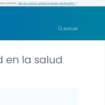
Así es como usted puede verificarlo
ados Unidos
BUSCAR
d en la salud