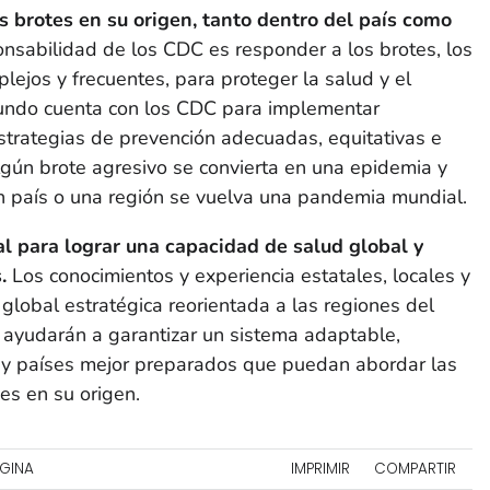
 brotes en su origen, tanto dentro del país como
onsabilidad de los CDC es responder a los brotes, los
ejos y frecuentes, para proteger la salud y el
 mundo cuenta con los CDC para implementar
strategias de prevención adecuadas, equitativas e
lgún brote agresivo se convierta en una epidemia y
n país o una región se vuelva una pandemia mundial.
al para lograr una capacidad de salud global y
.
Los conocimientos y experiencia estatales, locales y
 global estratégica reorientada a las regiones del
 ayudarán a garantizar un sistema adaptable,
o, y países mejor preparados que puedan abordar las
s en su origen.
ÁGINA
IMPRIMIR
COMPARTIR