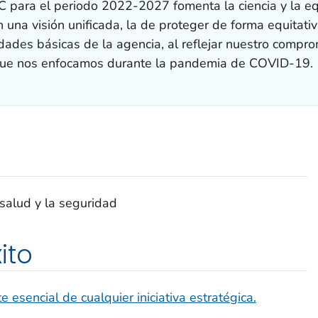
C para el periodo 2022-2027 fomenta la ciencia y la equ
una visión unificada, la de proteger de forma equitativa
des básicas de la agencia, al reflejar nuestro comprom
s que nos enfocamos durante la pandemia de COVID-19.
 salud y la seguridad
ito
 esencial de cualquier iniciativa estratégica.