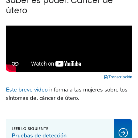
Saber es poder: Cáncer de
útero
Transcripción
Este breve video
informa a las mujeres sobre los
síntomas del cáncer de útero.
Pruebas de detección