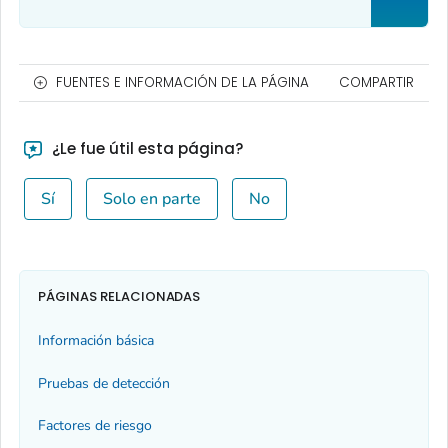
FUENTES E INFORMACIÓN DE LA PÁGINA
COMPARTIR
¿Le fue útil esta página?
Sí
Solo en parte
No
PÁGINAS RELACIONADAS
Información básica
Pruebas de detección
Factores de riesgo