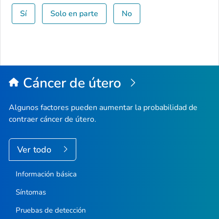
Sí
Solo en parte
No
Cáncer de útero
Algunos factores pueden aumentar la probabilidad de
contraer cáncer de útero.
Ver todo
Información básica
Síntomas
Pruebas de detección