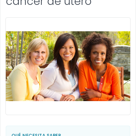
cáncer de útero
QUÉ NECESITA SABER