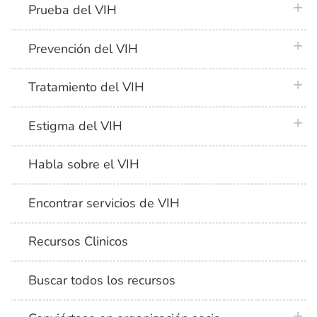
plus 
Prueba del VIH
plus 
Prevención del VIH
plus 
Tratamiento del VIH
plus 
Estigma del VIH
Habla sobre el VIH
Encontrar servicios de VIH
Recursos Clinicos
Buscar todos los recursos
plus 