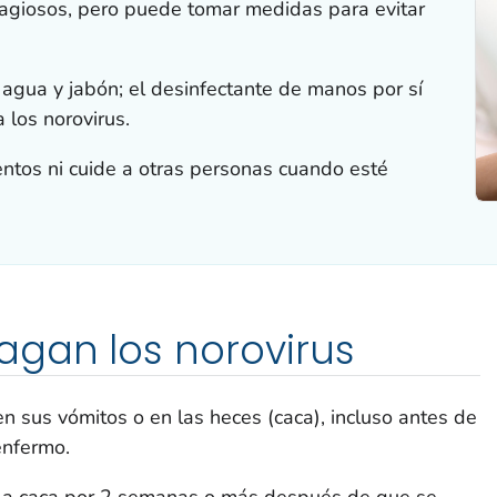
agiosos, pero puede tomar medidas para evitar
agua y jabón; el desinfectante de manos por sí
 los norovirus.
ntos ni cuide a otras personas cuando esté
gan los norovirus
n sus vómitos o en las heces (caca), incluso antes de
enfermo.
 la caca por 2 semanas o más después de que se