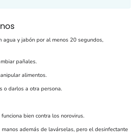
anos
 agua y jabón por al menos 20 segundos,
ambiar pañales.
anipular alimentos.
o darlos a otra persona.
funciona bien contra los norovirus.
 manos además de lavárselas, pero el desinfectante