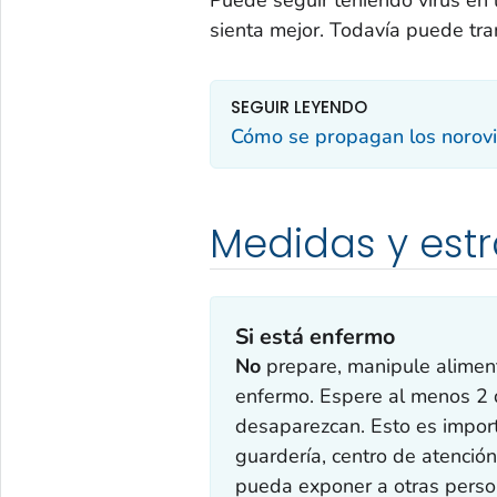
sienta mejor. Todavía puede tra
SEGUIR LEYENDO
Cómo se propagan los norovi
Medidas y est
Si está enfermo
No
prepare, manipule alimen
enfermo. Espere al menos 2 
desaparezcan. Esto es import
guardería, centro de atenció
pueda exponer a otras person