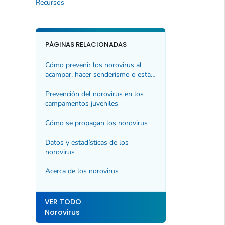
Recursos
PÁGINAS RELACIONADAS
Cómo prevenir los norovirus al
acampar, hacer senderismo o estar
al aire libre
Prevención del norovirus en los
campamentos juveniles
Cómo se propagan los norovirus
Datos y estadísticas de los
norovirus
Acerca de los norovirus
VER TODO
Norovirus