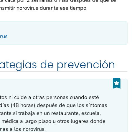
nsmitir norovirus durante ese tiempo.
rus
rategias de prevención
tos ni cuide a otras personas cuando esté
días (48 horas) después de que los síntomas
ante si trabaja en un restaurante, escuela,
n médica a largo plazo u otros lugares donde
as a los norovirus.