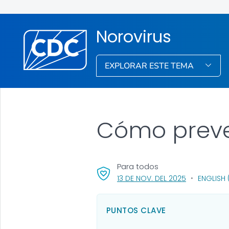
Norovirus
EXPLORAR ESTE TEMA
Cómo preven
Para todos
, VISIT LINK 
13 DE NOV. DEL 2025
ENGLISH 
PUNTOS CLAVE