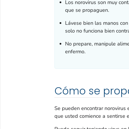
Los norovirus son muy cont
que se propaguen.
Lávese bien las manos con 
solo no funciona bien contra
No prepare, manipule alime
enfermo.
Cómo se propa
Se pueden encontrar norovirus e
que usted comience a sentirse 
Puede seguir teniendo virus en