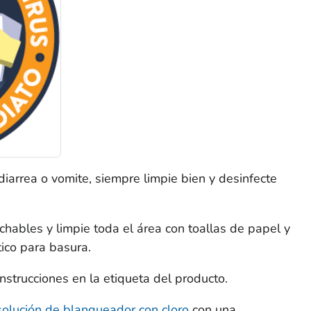
arrea o vomite, siempre limpie bien y desinfecte
ables y limpie toda el área con toallas de papel y
ico para basura.
nstrucciones en la etiqueta del producto.
solución de blanqueador con cloro
con una