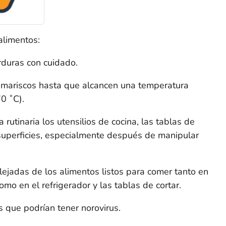
alimentos:
rduras con cuidado.
s mariscos hasta que alcancen una temperatura
0 ˚C).
rutinaria los utensilios de cocina, las tablas de
 superficies, especialmente después de manipular
ejadas de los alimentos listos para comer tanto en
omo en el refrigerador y las tablas de cortar.
s que podrían tener norovirus.