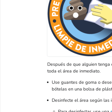
Después de que alguien tenga di
toda el área de inmediato.
Use guantes de goma o desech
bótelas en una bolsa de plást
Desinfecte el área según las i
Para desinfectar, use una