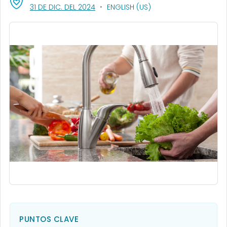
, VISIT LINK FOR DETAILS.
31 DE DIC. DEL 2024
ENGLISH (US)
PUNTOS CLAVE