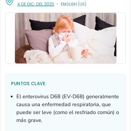
, VISIT LINK FOR DETAILS.
4 DE DIC. DEL 2025
ENGLISH (US)
PUNTOS CLAVE
El enterovirus D68 (EV-D68) generalmente
causa una enfermedad respiratoria, que
puede ser leve (como el resfriado común) o
más grave.