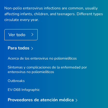
Non-polio enterovirus infections are common, usually
affecting infants, children, and teenagers. Different types
circulate every year.
Ver todo
Para todos
Acerca de los enterovirus no poliomielíticos
Síntomas y complicaciones de la enfermedad por
enterovirus no poliomielíticos
Outbreaks
EV-D68 Infographic
Proveedores de atención médica