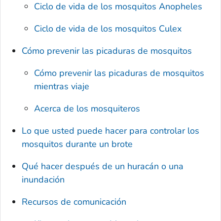
Ciclo de vida de los mosquitos
Anopheles
Ciclo de vida de los mosquitos
Culex
Cómo prevenir las picaduras de mosquitos
Cómo prevenir las picaduras de mosquitos
mientras viaje
Acerca de los mosquiteros
Lo que usted puede hacer para controlar los
mosquitos durante un brote
Qué hacer después de un huracán o una
inundación
Recursos de comunicación