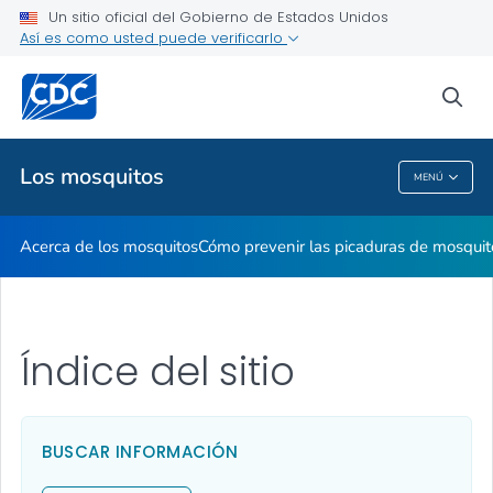
Un sitio oficial del Gobierno de Estados Unidos
Así es como usted puede verificarlo
Salud pública
sea
Temas relacionados
Los mosquitos
MENÚ
Los Mosquitos
Acerca de los mosquitos
Cómo prevenir las picaduras de mosquit
Índice del sitio
BUSCAR INFORMACIÓN