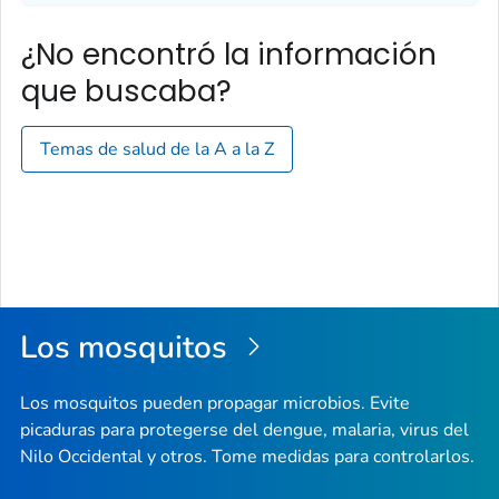
¿No encontró la información
que buscaba?
Temas de salud de la A a la Z
Los mosquitos
Los mosquitos pueden propagar microbios. Evite
picaduras para protegerse del dengue, malaria, virus del
Nilo Occidental y otros. Tome medidas para controlarlos.