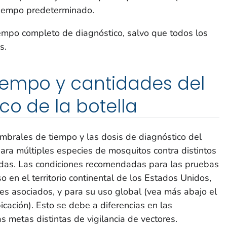
tiempo predeterminado.
iempo completo de diagnóstico, salvo que todos los
s.
iempo y cantidades del
co de la botella
brales de tiempo y las dosis de diagnóstico del
para múltiples especies de mosquitos contra distintos
cidas. Las condiciones recomendadas para las pruebas
 en el territorio continental de los Estados Unidos,
bres asociados, y para su uso global (vea más abajo el
cación). Esto se debe a diferencias en las
s metas distintas de vigilancia de vectores.