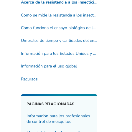
Acerca de la resistencia a los insecticidas
Cómo se mide la resistencia a los insecticidas
Cómo funciona el ensayo biológico de la botella
Umbrales de tiempo y cantidades del ensayo biológico de la botella
Información para los Estados Unidos y sus territorios
Información para el uso global
Recursos
PÁGINAS RELACIONADAS
Información para los profesionales
de control de mosquitos