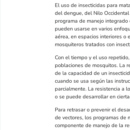
El uso de insecticidas para mat
del dengue, del Nilo Occidental
programa de manejo integrado d
pueden usarse en varios enfoque
aérea, en espacios interiores o e
mosquiteros tratados con insect
Con el tiempo y el uso repetido, 
poblaciones de mosquitos. La re
de la capacidad de un insecticid
cuando se usa según las instruc
parcialmente. La resistencia a l
o se puede desarrollar en ciert
Para retrasar o prevenir el desa
de vectores, los programas de m
componente de manejo de la res