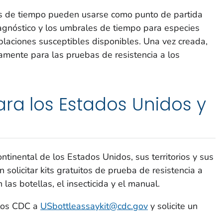
tes de tiempo pueden usarse como punto de partida
agnóstico y los umbrales de tiempo para especies
oblaciones susceptibles disponibles. Una vez creada,
amente para las pruebas de resistencia a los
ra los Estados Unidos y
ontinental de los Estados Unidos, sus territorios y sus
solicitar kits gratuitos de prueba de resistencia a
n las botellas, el insecticida y el manual.
 los CDC a
USbottleassaykit@cdc.gov
y solicite un