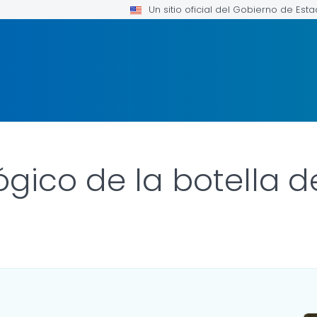
Un sitio oficial del Gobierno de Est
ógico de la botella 
LINK FOR DETAILS.