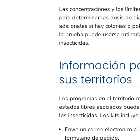
Las concentraciones y los lími
para determinar las dosis de di
adicionales si hay colonias o p
la prueba puede usarse rutinari
insecticidas.
Información pa
sus territorios
Los programas en el territorio c
estados libres asociados pueden 
los insecticidas. Los kits incluye
Envíe un correo electrónico a
formulario de pedido.