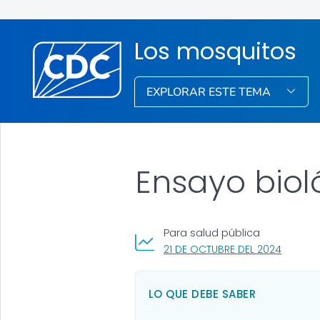
Los mosquitos
EXPLORAR ESTE TEMA
Ensayo biol
Para salud pública
, VISIT 
21 DE OCTUBRE DEL 2024
LO QUE DEBE SABER