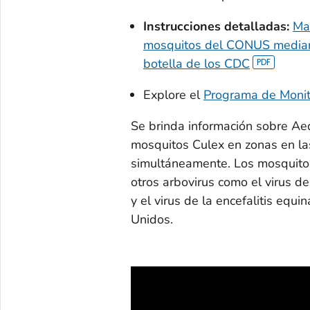
Instrucciones detalladas:
Man
mosquitos del CONUS mediante
botella de los CDC
Explore el
Programa de Monito
Se brinda información sobre
Ae
mosquitos
Culex
en zonas en las
simultáneamente. Los mosquito
otros arbovirus como el virus del
y el virus de la encefalitis equ
Unidos.