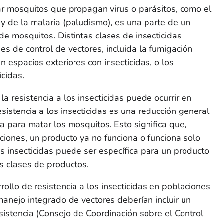
ar mosquitos que propagan virus o parásitos, como el
 y de la malaria (paludismo), es una parte de un
e mosquitos. Distintas clases de insecticidas
s de control de vectores, incluida la fumigación
n espacios exteriores con insecticidas, o los
icidas.
la resistencia a los insecticidas puede ocurrir en
sistencia a los insecticidas es una reducción general
a para matar los mosquitos. Esto significa que,
ciones, un producto ya no funciona o funciona solo
os insecticidas puede ser específica para un producto
as clases de productos.
rrollo de resistencia a los insecticidas en poblaciones
anejo integrado de vectores deberían incluir un
istencia (Consejo de Coordinación sobre el Control