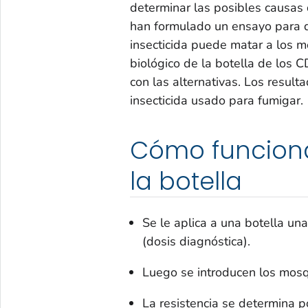
determinar las posibles causas d
han formulado un ensayo para de
insecticida puede matar a los m
biológico de la botella de los 
con las alternativas. Los result
insecticida usado para fumigar.
Cómo funciona
la botella
Se le aplica a una botella un
(dosis diagnóstica).
Luego se introducen los mosqu
La resistencia se determina 