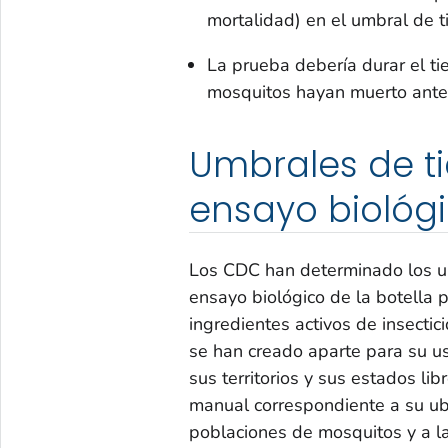
mortalidad) en el umbral de 
La prueba debería durar el t
mosquitos hayan muerto ante
Umbrales de t
ensayo biológi
Los CDC han determinado los um
ensayo biológico de la botella 
ingredientes activos de insecti
se han creado aparte para su uso
sus territorios y sus estados li
manual correspondiente a su ubi
poblaciones de mosquitos y a la