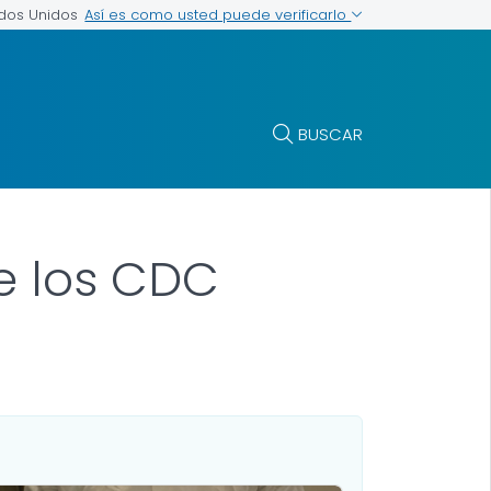
Así es como usted puede verificarlo
ados Unidos
BUSCAR
de los CDC