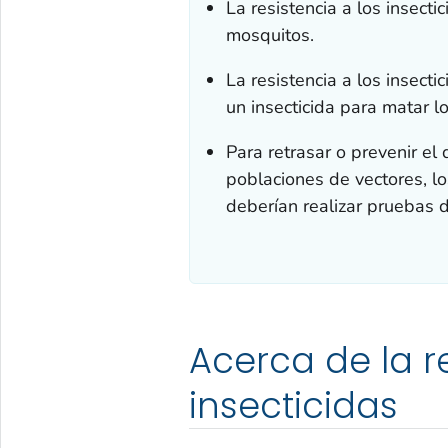
La resistencia a los insect
mosquitos.
La resistencia a los insect
un insecticida para matar l
Para retrasar o prevenir el 
poblaciones de vectores, l
deberían realizar pruebas de
Acerca de la re
insecticidas