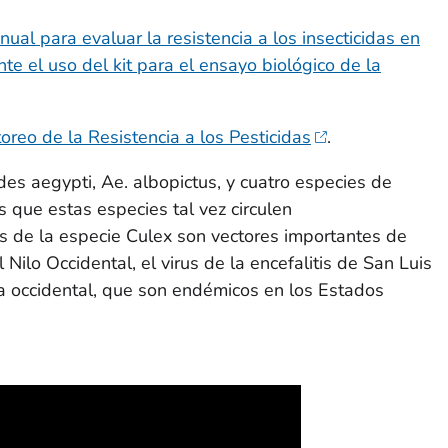
ual para evaluar la resistencia a los insecticidas en
 el uso del kit para el ensayo biológico de la
reo de la Resistencia a los Pesticidas
.
des aegypti
,
Ae. albopictus
, y cuatro especies de
 que estas especies tal vez circulen
s de la especie
Culex
son vectores importantes de
 Nilo Occidental, el virus de la encefalitis de San Luis
ina occidental, que son endémicos en los Estados