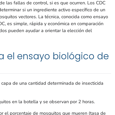
e las fallas de control, si es que ocurren. Los CDC
terminar si un ingrediente activo específico de un
osquitos vectores. La técnica, conocida como ensayo
CDC, es simple, rápida y económica en comparación
ados pueden ayudar a orientar la elección del
 el ensayo biológico de
a capa de una cantidad determinada de insecticida
itos en la botella y se observan por 2 horas.
por el porcentaje de mosquitos que mueren (tasa de