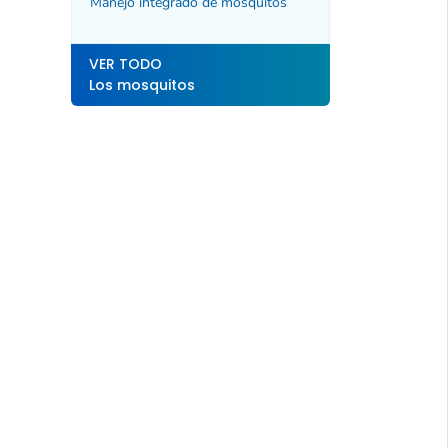
Manejo integrado de mosquitos
VER TODO
Los mosquitos