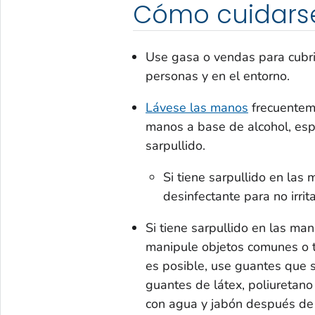
Cómo cuidars
Use gasa o vendas para cubrir 
personas y en el entorno.
Lávese las manos
frecuenteme
manos a base de alcohol, esp
sarpullido.
Si tiene sarpullido en las 
desinfectante para no irrita
Si tiene sarpullido en las man
manipule objetos comunes o t
es posible, use guantes que 
guantes de látex, poliuretano 
con agua y jabón después de