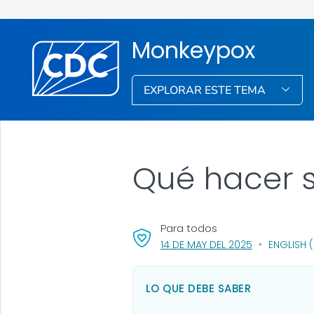
Monkeypox
EXPLORAR ESTE TEMA
Qué hacer s
Para todos
, VISIT LINK F
14 DE MAY DEL 2025
ENGLISH 
LO QUE DEBE SABER