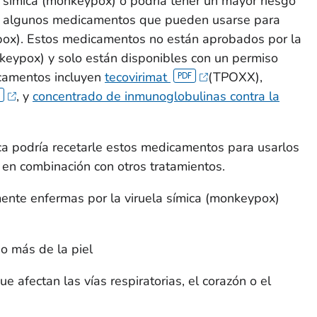
a símica (monkeypox) o podría tener un mayor riesgo
y algunos medicamentos que pueden usarse para
ypox). Estos medicamentos no están aprobados por la
nkeypox) y solo están disponibles con un permiso
icamentos incluyen
tecovirimat
(TPOXX),
, y
concentrado de inmunoglobulinas contra la
a podría recetarle estos medicamentos para usarlos
o en combinación con otros tratamientos.
nte enfermas por la viruela símica (monkeypox)
o más de la piel
 afectan las vías respiratorias, el corazón o el