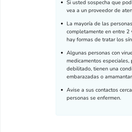
Si usted sospecha que podr
vea a un proveedor de aten
La mayoría de las personas
completamente en entre 2 
hay formas de tratar los sí
Algunas personas con virue
medicamentos especiales, pa
debilitado, tienen una cond
embarazadas o amamanta
Avise a sus contactos cerc
personas se enfermen.