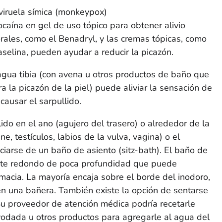
 viruela símica (monkeypox)
caína en gel de uso tópico para obtener alivio
orales, como el Benadryl, y las cremas tópicas, como
aselina, pueden ayudar a reducir la picazón.
gua tibia (con avena u otros productos de baño que
 la picazón de la piel) puede aliviar la sensación de
ausar el sarpullido.
ido en el ano (agujero del trasero) o alrededor de la
e, testículos, labios de la vulva, vagina) o el
ciarse de un baño de asiento (
sitz-bath
). El baño de
iente redondo de poca profundidad que puede
macia. La mayoría encaja sobre el borde del inodoro,
n una bañera. También existe la opción de sentarse
u proveedor de atención médica podría recetarle
dada u otros productos para agregarle al agua del