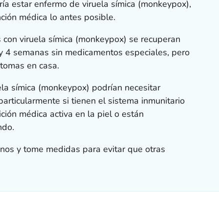
ía estar enfermo de viruela símica (monkeypox),
ción médica lo antes posible.
 con viruela símica (monkeypox) se recuperan
y 4 semanas sin medicamentos especiales, pero
ntomas en casa.
la símica (monkeypox) podrían necesitar
rticularmente si tienen el sistema inmunitario
ición médica activa en la piel o están
ndo.
anos y tome medidas para evitar que otras