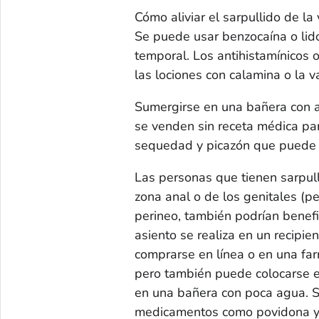
Cómo aliviar el sarpullido de la
Se puede usar benzocaína o lido
temporal. Los antihistamínicos 
las lociones con calamina o la v
Sumergirse en una bañera con a
se venden sin receta médica para
sequedad y picazón que puede c
Las personas que tienen sarpull
zona anal o de los genitales (pen
perineo, también podrían benefi
asiento se realiza en un recip
comprarse en línea o en una far
pero también puede colocarse e
en una bañera con poca agua. S
medicamentos como povidona yo