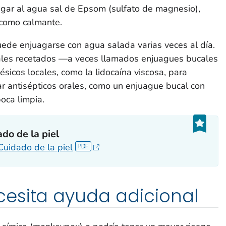
gar al agua sal de Epsom (sulfato de magnesio),
 como calmante.
puede enjuagarse con agua salada varias veces al día.
les recetados —a veces llamados enjuagues bucales
icos locales, como la lidocaína viscosa, para
r antisépticos orales, como un enjuague bucal con
oca limpia.
do de la piel
Cuidado de la piel
esita ayuda adicional