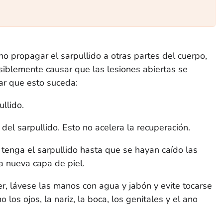
no propagar el sarpullido a otras partes del cuerpo,
siblemente causar que las lesiones abiertas se
tar que esto suceda:
llido.
 del sarpullido. Esto no acelera la recuperación.
tenga el sarpullido hasta que se hayan caído las
a nueva capa de piel.
rer, lávese las manos con agua y jabón y evite tocarse
los ojos, la nariz, la boca, los genitales y el ano