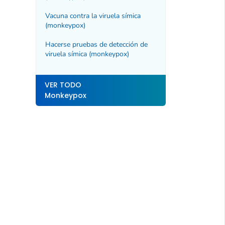
Vacuna contra la viruela símica
(
monkeypox
)
Hacerse pruebas de detección de
viruela símica (monkeypox)
VER TODO
Monkeypox