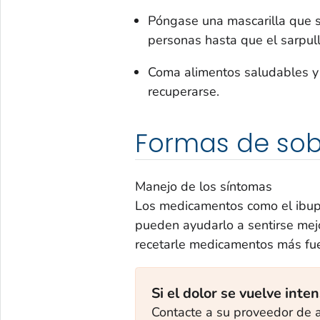
Póngase una mascarilla que se
personas hasta que el sarpul
Coma alimentos saludables y 
recuperarse.
Formas de sobr
Manejo de los síntomas
Los medicamentos como el ibupro
pueden ayudarlo a sentirse mej
recetarle medicamentos más fuert
Si el dolor se vuelve inte
Contacte a su proveedor de a