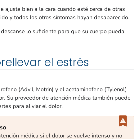
 ajuste bien a la cara cuando esté cerca de otras
lido y todos los otros síntomas hayan desaparecido.
descanse lo suficiente para que su cuerpo pueda
ellevar el estrés
feno (Advil, Motrin) y el acetaminofeno (Tylenol)
or. Su proveedor de atención médica también puede
es para aliviar el dolor.
nso
tención médica si el dolor se vuelve intenso y no