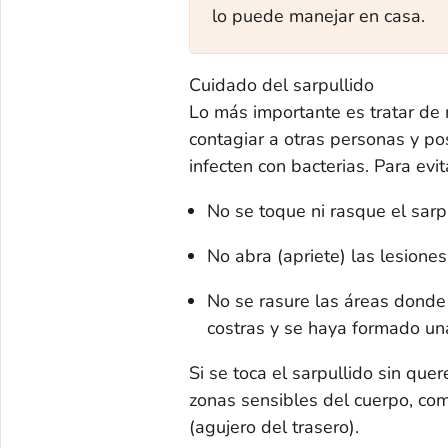
lo puede manejar en casa.
Cuidado del sarpullido
Lo más importante es tratar de 
contagiar a otras personas y po
infecten con bacterias. Para evi
No se toque ni rasque el sarpu
No abra (apriete) las lesiones
No se rasure las áreas donde 
costras y se haya formado un
Si se toca el sarpullido sin que
zonas sensibles del cuerpo, como 
(agujero del trasero).