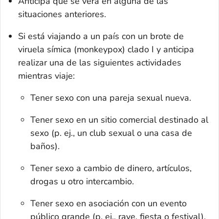
Anticipa que se verá en alguna de las
situaciones anteriores.
Si está viajando a un país con un brote de
viruela símica (monkeypox) clado I y anticipa
realizar una de las siguientes actividades
mientras viaje:
Tener sexo con una pareja sexual nueva.
Tener sexo en un sitio comercial destinado al
sexo (p. ej., un club sexual o una casa de
baños).
Tener sexo a cambio de dinero, artículos,
drogas u otro intercambio.
Tener sexo en asociación con un evento
público grande (p. ej.,
rave
, fiesta o festival).