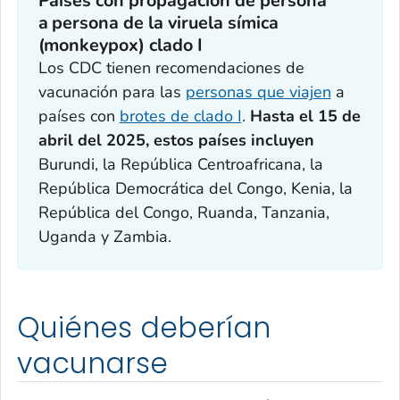
Países con propagación de persona
a persona de la viruela símica
(monkeypox) clado I
Los CDC tienen recomendaciones de
vacunación para las
personas que viajen
a
países con
brotes de clado I
.
Hasta el 15 de
abril del 2025,
estos países incluye
n
Burundi, la República Centroafricana, la
República Democrática del Congo, Kenia, la
República del Congo, Ruanda, Tanzania,
Uganda y Zambia.
Quiénes deberían
vacunarse