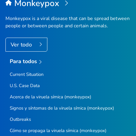
Monkeypox
Monkeypox is a viral disease that can be spread between
people or between people and certain animals.
Ver todo
Para todos
Current Situation
U.S. Case Data
Acerca de la viruela símica (monkeypox)
Signos y síntomas de la viruela símica (monkeypox)
Outbreaks
Cómo se propaga la viruela símica (
monkeypox
)