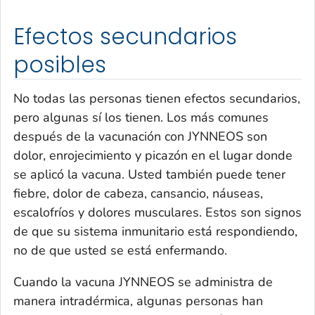
Efectos secundarios
posibles
No todas las personas tienen efectos secundarios,
pero algunas sí los tienen. Los más comunes
después de la vacunación con JYNNEOS son
dolor, enrojecimiento y picazón en el lugar donde
se aplicó la vacuna. Usted también puede tener
fiebre, dolor de cabeza, cansancio, náuseas,
escalofríos y dolores musculares. Estos son signos
de que su sistema inmunitario está respondiendo,
no de que usted se está enfermando.
Cuando la vacuna JYNNEOS se administra de
manera intradérmica, algunas personas han