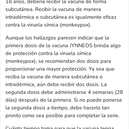
18 años, debería recibir la vacuna de forma
subcutánea. Recibir la vacuna de manera
intradérmica o subcutánea es igualmente eficaz
contra la viruela símica (monkeypox).
Aunque los hallazgos parecen indicar que la
primera dosis de la vacuna JYNNEOS brinda algo
de protección contra la viruela símica
(monkeypox), se recomiendan dos dosis para
proporcionar una mayor protección. Ya sea que
reciba la vacuna de manera subcutánea o
intradérmica, aún debe recibir dos dosis. La
segunda dosis debe administrarse 4 semanas (28
días) después de la primera. Si no puede ponerse
la segunda dosis a tiempo, debe hacerlo tan
pronto como sea posible para completar la serie.
Cuánto tiempo toma para que la vacuna tenga