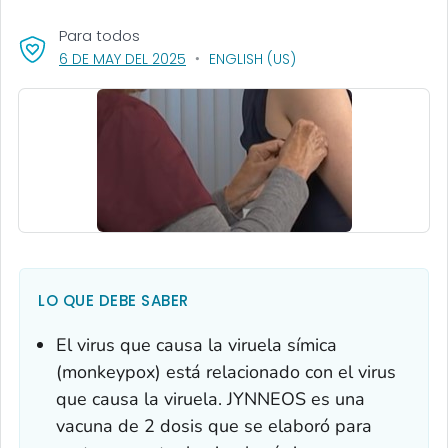
Para todos
, VISIT LINK FOR DETAILS.
6 DE MAY DEL 2025
ENGLISH (US)
LO QUE DEBE SABER
El virus que causa la viruela símica
(monkeypox) está relacionado con el virus
que causa la viruela. JYNNEOS es una
vacuna de 2 dosis que se elaboró para