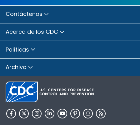
Contáctenos
Acerca de los CDC
Políticas
Archivo
HHS.gov
USA.gov